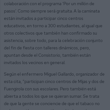
colaboración con el programa ‘Por un millón de
pasos’. Como siempre será gratuita. A la caminata
están invitados a participar cinco centros
educativos, en torno a 300 estudiantes, al igual que
otros colectivos que también han confirmado su
asistencia, sobre todo, para la celebración conjunto
del fin de fiesta con talleres dinámicos, pero,
apuntan desde el Consistorio, también están
invitados los vecinos en general.
Según el enfermero Miguel Gallardo, organizador de
esta cita, “participan cinco centros de Mijas y dos de
Fuengirola con sus escolares. Pero también está
abierta a todos los que se quieran sumar. Se trata
de que la gente se conciencie de que el tabaco no