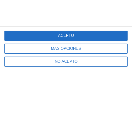
ACEPTO
MÁS OPCIONES
NO ACEPTO