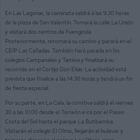
En Las Lagunas, la caminata saldrá a las 9:30 horas
de la plaza de San Valentín. Tomará la calle La Unión
y visitará dos centros de Fuengirola.
Posteriormente, retomará su camino y parará en el
CEIP Las Cañadas. También hará parada en los
colegios Campanales y Tamixa y finalizará su
recorrido en el Cortijo Don Elías. La actividad está
prevista que finalice a las 14:30 horas y tendrá un fin
de fiesta especial.
Por su parte, en La Cala, la comitiva saldrá el viernes
30 a las 10:00 desde el Torreón e irá por el Paseo
Costa del Sol hasta el parque La Butibamba.
Visitarán el colegio El Olmo, llegarán al bulevar y