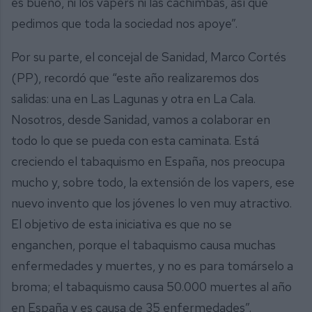
es bueno, ni los vapers ni las cachimbas, así que
pedimos que toda la sociedad nos apoye”.
Por su parte, el concejal de Sanidad, Marco Cortés
(PP), recordó que “este año realizaremos dos
salidas: una en Las Lagunas y otra en La Cala.
Nosotros, desde Sanidad, vamos a colaborar en
todo lo que se pueda con esta caminata. Está
creciendo el tabaquismo en España, nos preocupa
mucho y, sobre todo, la extensión de los vapers, ese
nuevo invento que los jóvenes lo ven muy atractivo.
El objetivo de esta iniciativa es que no se
enganchen, porque el tabaquismo causa muchas
enfermedades y muertes, y no es para tomárselo a
broma; el tabaquismo causa 50.000 muertes al año
en España y es causa de 35 enfermedades”.