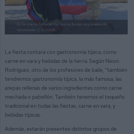
En la cita no faltarán los típicos bailes regionales de
Venezuela.
C. LUQUE.
La fiesta contará con gastronomía típica, como
carne en vara y bebidas de la tierra. Según Nixon
Rodríguez, otro de los profesores de baile, “también
tendremos gastronomía típica, la más famosa, las
arepas rellenas de varios ingredientes como carne
mechada o pabellón. También tenemos el tequeño
tradicional en todas las fiestas, carne en vara, y
bebidas típicas.
Además, estarán presentes distintos grupos de