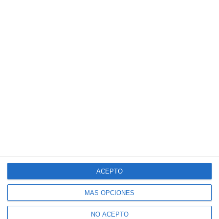
ACEPTO
MÁS OPCIONES
NO ACEPTO