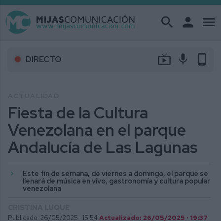
search
person
menu
live_tv
mic
phone_android
DIRECTO
ACTUALIDAD
Fiesta de la Cultura
Venezolana en el parque
Andalucía de Las Lagunas
Este fin de semana, de viernes a domingo, el parque se
llenará de música en vivo, gastronomía y cultura popular
venezolana
CRISTINA LUQUE
Publicado: 26/05/2025 ·
15:54
Actualizado: 26/05/2025 · 19:37