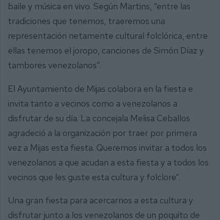
baile y música en vivo. Según Martins, “entre las
tradiciones que tenemos, traeremos una
representación netamente cultural folclórica, entre
ellas tenemos el joropo, canciones de Simón Díaz y
tambores venezolanos”.
El Ayuntamiento de Mijas colabora en la fiesta e
invita tanto a vecinos como a venezolanos a
disfrutar de su día. La concejala Melisa Ceballos
agradeció a la organización por traer por primera
vez a Mijas esta fiesta. Queremos invitar a todos los
venezolanos a que acudan a esta fiesta y a todos los
vecinos que les guste esta cultura y folclore”.
Una gran fiesta para acercarnos a esta cultura y
disfrutar junto a los venezolanos de un poquito de