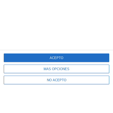
ACEPTO
MÁS OPCIONES
NO ACEPTO