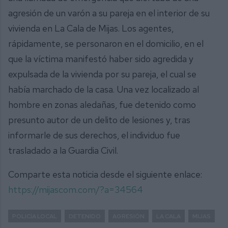
agresión de un varón a su pareja en el interior de su
vivienda en La Cala de Mijas. Los agentes,
rápidamente, se personaron en el domicilio, en el
que la víctima manifestó haber sido agredida y
expulsada de la vivienda por su pareja, el cual se
había marchado de la casa. Una vez localizado al
hombre en zonas aledañas, fue detenido como
presunto autor de un delito de lesiones y, tras
informarle de sus derechos, el individuo fue
trasladado a la Guardia Civil.
Comparte esta noticia desde el siguiente enlace:
https://mijascom.com/?a=34564
POLICÍA LOCAL
DETENIDO
AGRESIÓN
LA CALA
MIJAS