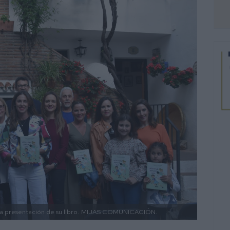
a presentación de su libro.
MIJAS COMUNICACIÓN.