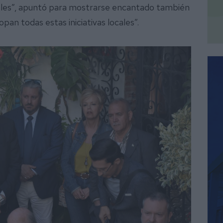
cales”, apuntó para mostrarse encantado también
opan todas estas iniciativas locales”.