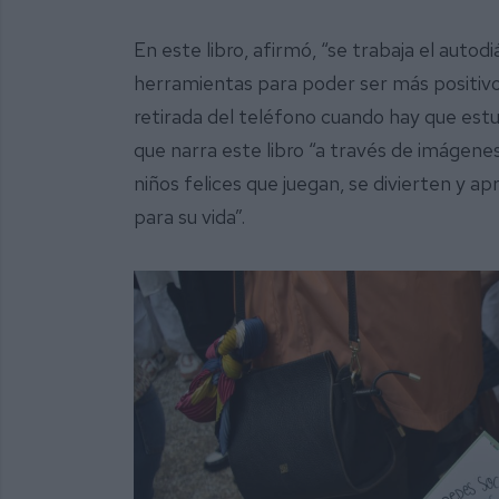
En este libro, afirmó, “se trabaja el autodiá
herramientas para poder ser más positivo 
retirada del teléfono cuando hay que estud
que narra este libro “a través de imágene
niños felices que juegan, se divierten y 
para su vida”.