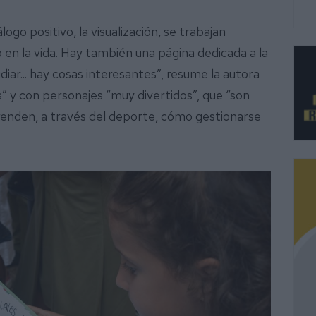
logo positivo, la visualización, se trabajan
en la vida. Hay también una página dedicada a la
iar... hay cosas interesantes”, resume la autora
s” y con personajes “muy divertidos”, que “son
aprenden, a través del deporte, cómo gestionarse