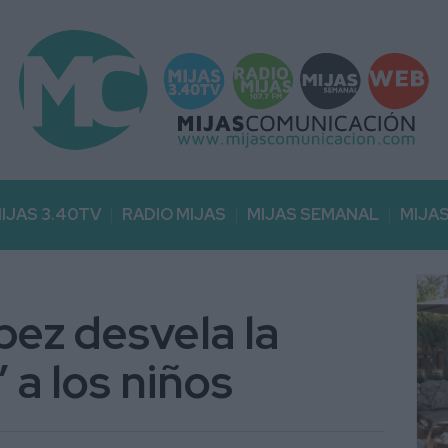
IJAS 3.40TV
RADIO MIJAS
MIJAS SEMANAL
MIJA
pez desvela la
 a los niños