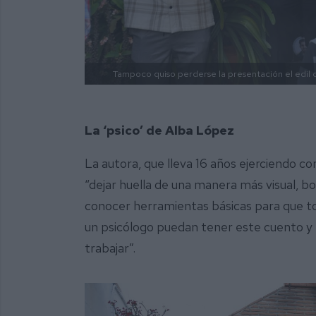
Tampoco quiso perderse la presentación el edil 
La ‘psico’ de Alba López
La autora, que lleva 16 años ejerciendo co
“dejar huella de una manera más visual, bo
conocer herramientas básicas para que t
un psicólogo puedan tener este cuento y
trabajar”.