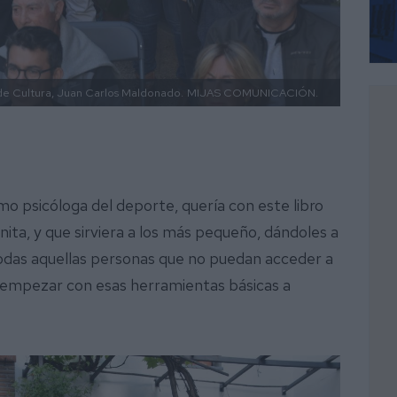
de Cultura, Juan Carlos Maldonado.
MIJAS COMUNICACIÓN.
mo psicóloga del deporte, quería con este libro
nita, y que sirviera a los más pequeño, dándoles a
odas aquellas personas que no puedan acceder a
 empezar con esas herramientas básicas a