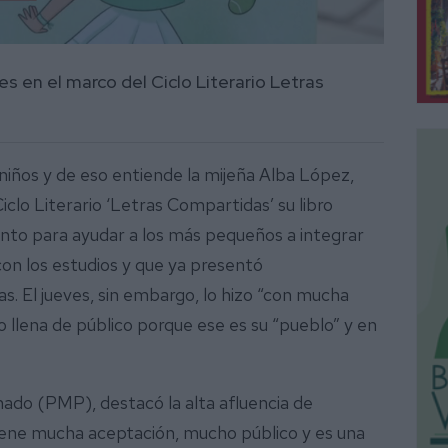
es en el marco del Ciclo Literario Letras
 niños y de eso entiende la mijeña Alba López,
iclo Literario ‘Letras Compartidas’ su libro
cuento para ayudar a los más pequeños a integrar
con los estudios y que ya presentó
as. El jueves, sin embargo, lo hizo “con mucha
o llena de público porque ese es su “pueblo” y en
nado (PMP), destacó la alta afluencia de
 tiene mucha aceptación, mucho público y es una