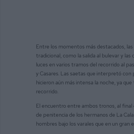
Entre los momentos más destacados, las nu
tradicional, como la salida al bulevar y la
luces en varios tramos del recorrido al p
y Casares. Las saetas que interpretó con
hicieron aún más intensa la noche, ya que 
recorrido.
El encuentro entre ambos tronos, al final 
de penitencia de los hermanos de La Cala
hombres bajo los varales que en un gran e