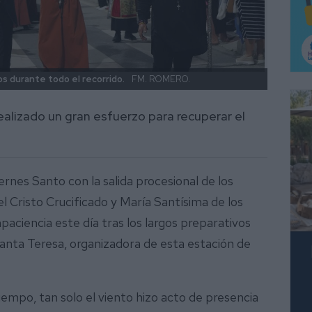
os durante todo el recorrido.
FM. ROMERO.
Multit
ealizado un gran esfuerzo para recuperar el
rnes Santo con la salida procesional de los
el Cristo Crucificado y María Santísima de los
paciencia este día tras los largos preparativos
Santa Teresa, organizadora de esta estación de
tiempo, tan solo el viento hizo acto de presencia