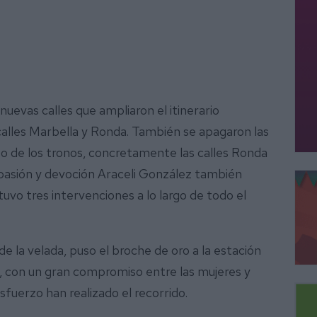
evas calles que ampliaron el itinerario
s calles Marbella y Ronda. También se apagaron las
aso de los tronos, concretamente las calles Ronda
 pasión y devoción Araceli González también
tuvo tres intervenciones a lo largo de todo el
de la velada, puso el broche de oro a la estación
, con un gran compromiso entre las mujeres y
sfuerzo han realizado el recorrido.