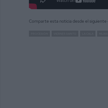
Comparte esta noticia desde el siguiente
PROCESIÓN
VIERNES SANTO
LA CALA
MIJAS