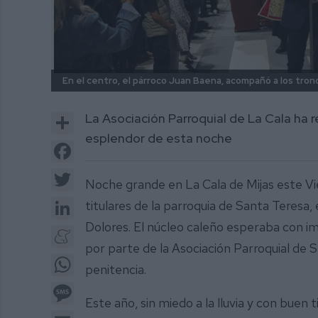
En el centro, el párroco Juan Baena, acompañó a los tron
Share
La Asociación Parroquial de La Cala ha r
esplendor de esta noche
Facebook
Twitter
Noche grande en La Cala de Mijas este Vie
LinkedIn
titulares de la parroquia de Santa Teresa, 
Dolores. El núcleo caleño esperaba con im
Meneame
por parte de la Asociación Parroquial de 
WhatsApp
penitencia.
Message
Este año, sin miedo a la lluvia y con buen 
Email