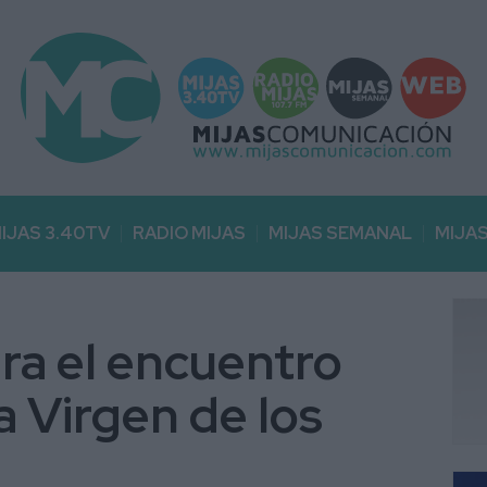
IJAS 3.40TV
RADIO MIJAS
MIJAS SEMANAL
MIJA
ara el encuentro
la Virgen de los