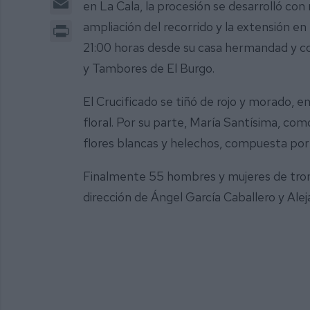
en La Cala, la procesión se desarrolló co
Print
ampliación del recorrido y la extensión en l
21:00 horas desde su casa hermandad y 
y Tambores de El Burgo.
El Crucificado se tiñó de rojo y morado, en
floral. Por su parte, María Santísima, com
flores blancas y helechos, compuesta por 
Finalmente 55 hombres y mujeres de trono 
dirección de Ángel García Caballero y Al