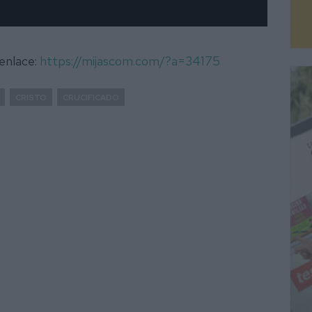
 enlace:
https://mijascom.com/?a=34175
CRISTO
CRUCIFICADO