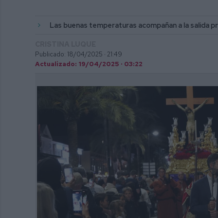
Las buenas temperaturas acompañan a la salida pr
CRISTINA LUQUE
Publicado: 18/04/2025 ·
21:49
Actualizado: 19/04/2025 · 03:22