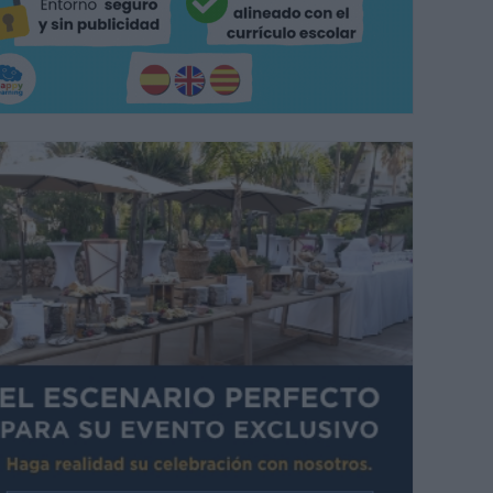
ud de personas han querido presenciar el inicio de esta procesión en L