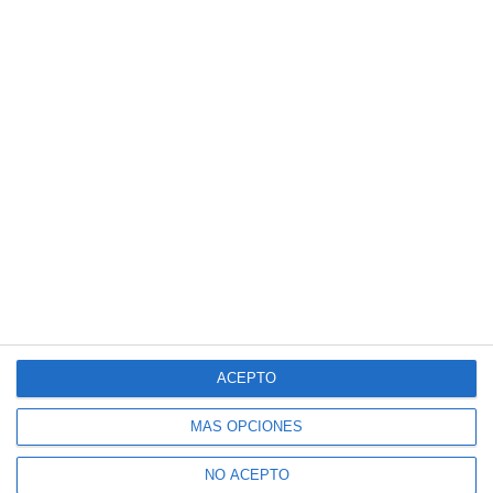
ACEPTO
MÁS OPCIONES
NO ACEPTO