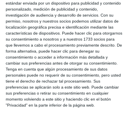
estándar enviada por un dispositivo para publicidad y contenido
personalizado, medición de publicidad y contenido,
investigación de audiencia y desarrollo de servicios.
Con su
permiso, nosotros y nuestros socios podemos utilizar datos de
localización geográfica precisa e identificación mediante las
características de dispositivos. Puede hacer clic para otorgarnos
su consentimiento a nosotros y a nuestros 1733 socios para
que llevemos a cabo el procesamiento previamente descrito. De
forma alternativa, puede hacer clic para denegar su
consentimiento o acceder a información más detallada y
cambiar sus preferencias antes de otorgar su consentimiento.
Tenga en cuenta que algún procesamiento de sus datos
personales puede no requerir de su consentimiento, pero usted
tiene el derecho de rechazar tal procesamiento. Sus
preferencias se aplicarán solo a este sitio web. Puede cambiar
sus preferencias o retirar su consentimiento en cualquier
momento volviendo a este sitio y haciendo clic en el botón
"Privacidad" en la parte inferior de la página web.