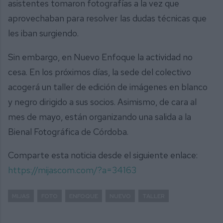
asistentes tomaron fotografías a la vez que
aprovechaban para resolver las dudas técnicas que
les iban surgiendo.
Sin embargo, en Nuevo Enfoque la actividad no
cesa. En los próximos días, la sede del colectivo
acogerá un taller de edición de imágenes en blanco
y negro dirigido a sus socios. Asimismo, de cara al
mes de mayo, están organizando una salida a la
Bienal Fotográfica de Córdoba.
Comparte esta noticia desde el siguiente enlace:
https://mijascom.com/?a=34163
MIJAS
FOTO
ENFOQUE
NUEVO
TALLER