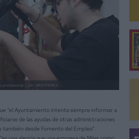
 profesional. |
JACABO PEREA
 que “el Ayuntamiento intenta siempre informar a
iciarse de las ayudas de otras administraciones
 y también desde Fomento del Empleo”.
 “es una alegría que una empresa de Mijas como