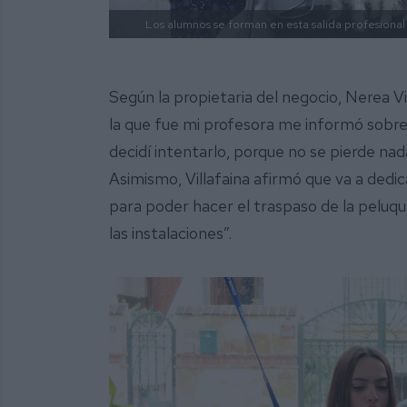
Los alumnos se forman en esta salida profesional 
Según la propietaria del negocio, Nerea Vi
la que fue mi profesora me informó sobre
decidí intentarlo, porque no se pierde na
Asimismo, Villafaina afirmó que va a dedic
para poder hacer el traspaso de la peluqu
las instalaciones”.