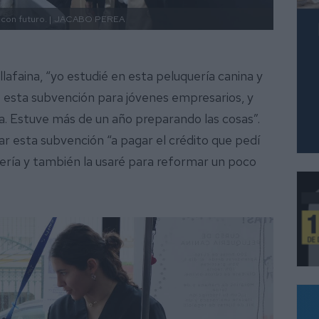
con futuro. |
JACABO PEREA
llafaina, “yo estudié en esta peluquería canina y
 esta subvención para jóvenes empresarios, y
da. Estuve más de un año preparando las cosas”.
ar esta subvención “a pagar el crédito que pedí
ería y también la usaré para reformar un poco