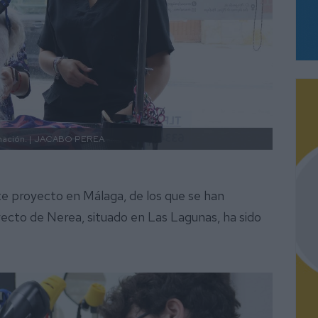
ación. |
JACABO PEREA
te proyecto en Málaga, de los que se han
oyecto de Nerea, situado en Las Lagunas, ha sido