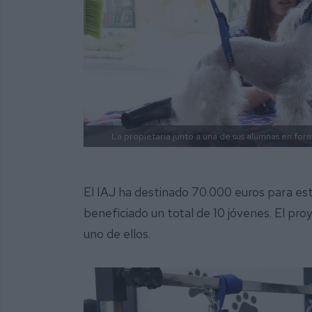
La propietaria junto a una de sus alumnas en form
El IAJ ha destinado 70.000 euros para es
beneficiado un total de 10 jóvenes. El pr
uno de ellos.