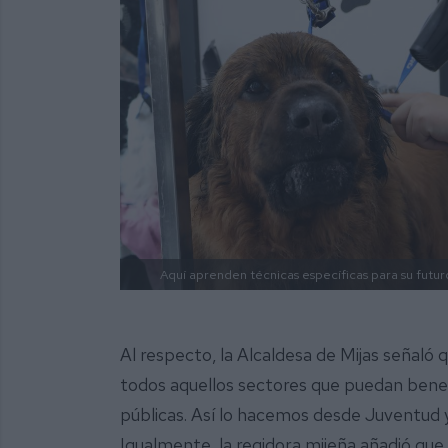
Aquí aprenden técnicas específicas para su futuro
Al respecto, la Alcaldesa de Mijas señaló
todos aquellos sectores que puedan benef
públicas. Así lo hacemos desde Juventud
Igualmente, la regidora mijeña añadió que