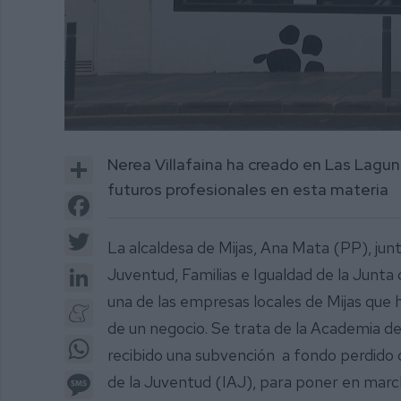
0
of
Share
Nerea Villafaina ha creado en Las Lagu
2
minutes,
futuros profesionales en esta materia
22
Facebook
seconds
Volume
0%
Twitter
La alcaldesa de Mijas, Ana Mata (PP), junto
LinkedIn
Juventud, Familias e Igualdad de la Junta 
una de las empresas locales de Mijas que 
Meneame
de un negocio. Se trata de la Academia de
WhatsApp
recibido una subvención a fondo perdido d
Message
de la Juventud (IAJ), para poner en mar