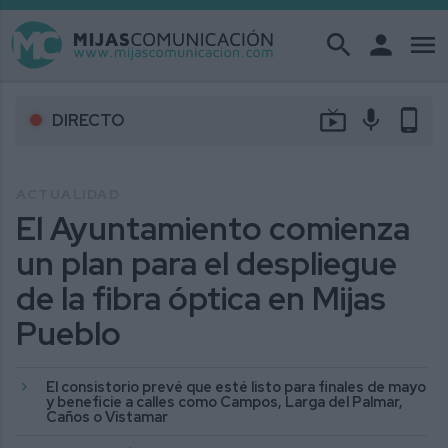
search
person
menu
live_tv
mic
phone_android
DIRECTO
ACTUALIDAD
El Ayuntamiento comienza
un plan para el despliegue
de la fibra óptica en Mijas
Pueblo
El consistorio prevé que esté listo para finales de mayo
y beneficie a calles como Campos, Larga del Palmar,
Caños o Vistamar