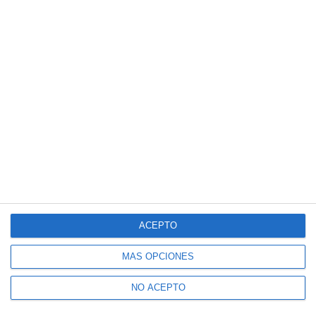
ACEPTO
MÁS OPCIONES
NO ACEPTO