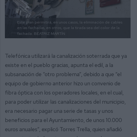
Este plan permitirá, en unos casos, la eliminación de cables
en las fachadas, en otros, que la tirada sea del color de la
fachada.
BEATRIZ MARTÍN
Telefónica utilizará la canalización soterrada que ya
existe en el pueblo gracias, apunta el edil, a la
subsanación de “otro problema”, debido a que “el
equipo de gobierno anterior hizo un convenio de
fibra óptica con los operadores locales, en el cual,
para poder utilizar las canalizaciones del municipio,
era necesario pagar una serie de tasas y unos
beneficios para el Ayuntamiento, de unos 10.000
euros anuales”, explicó Torres Trella, quien añadió