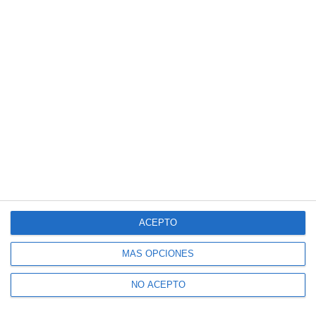
ACEPTO
MÁS OPCIONES
NO ACEPTO