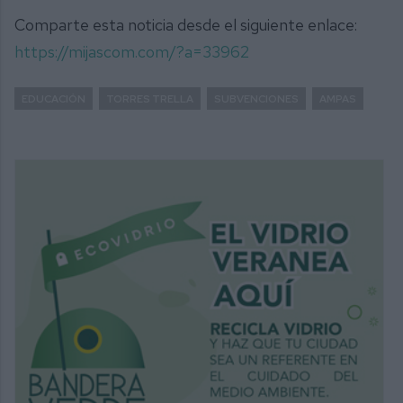
Comparte esta noticia desde el siguiente enlace:
https://mijascom.com/?a=33962
EDUCACIÓN
TORRES TRELLA
SUBVENCIONES
AMPAS