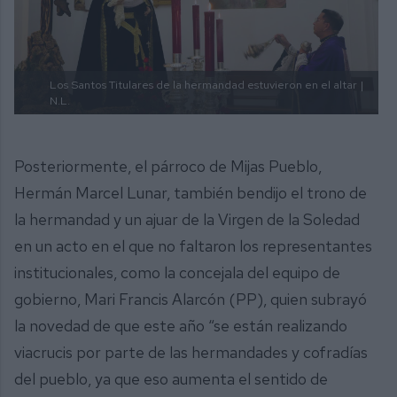
Los Santos Titulares de la hermandad estuvieron en el altar
|
N.L.
Posteriormente, el párroco de Mijas Pueblo,
Hermán Marcel Lunar, también bendijo el trono de
la hermandad y un ajuar de la Virgen de la Soledad
en un acto en el que no faltaron los representantes
institucionales, como la concejala del equipo de
gobierno, Mari Francis Alarcón (PP), quien subrayó
la novedad de que este año “se están realizando
viacrucis por parte de las hermandades y cofradías
del pueblo, ya que eso aumenta el sentido de