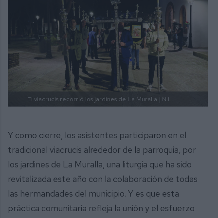
El viacrucis recorrió los jardines de La Muralla
| N.L.
Y como cierre, los asistentes participaron en el
tradicional viacrucis alrededor de la parroquia, por
los jardines de La Muralla, una liturgia que ha sido
revitalizada este año con la colaboración de todas
las hermandades del municipio. Y es que esta
práctica comunitaria refleja la unión y el esfuerzo