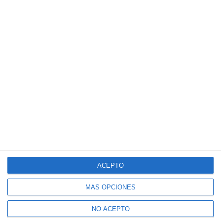
ACEPTO
MÁS OPCIONES
NO ACEPTO