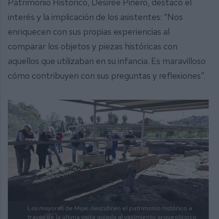
Patrimonio Histórico, Desirée Piñero, destacó el
interés y la implicación de los asistentes: “Nos
enriquecen con sus propias experiencias al
comparar los objetos y piezas históricas con
aquellos que utilizaban en su infancia. Es maravilloso
cómo contribuyen con sus preguntas y reflexiones”.
Los mayores de Mijas descubren el patrimonio histórico a
través de la última visita guiada al yacimiento arqueológico