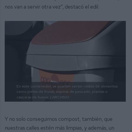
nos van a servir otra vez”, destacó el edil.
En este contenedor, se pueden verter restos de alimentos
como pieles de frutas, espinas de pescado, plantas o
cáscaras de huevo.
| ARCHIVO
Y no solo conseguimos compost, también, que
nuestras calles estén más limpias, y además, un