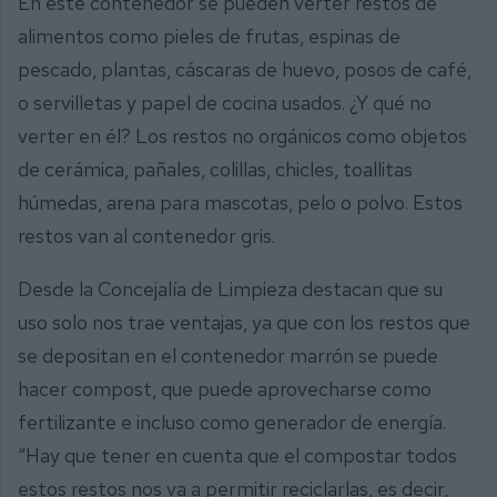
En este contenedor se pueden verter restos de
alimentos como pieles de frutas, espinas de
pescado, plantas, cáscaras de huevo, posos de café,
o servilletas y papel de cocina usados. ¿Y qué no
verter en él? Los restos no orgánicos como objetos
de cerámica, pañales, colillas, chicles, toallitas
húmedas, arena para mascotas, pelo o polvo. Estos
restos van al contenedor gris.
Desde la Concejalía de Limpieza destacan que su
uso solo nos trae ventajas, ya que con los restos que
se depositan en el contenedor marrón se puede
hacer compost, que puede aprovecharse como
fertilizante e incluso como generador de energía.
“Hay que tener en cuenta que el compostar todos
estos restos nos va a permitir reciclarlas, es decir,