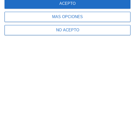
ACEPTO
MÁS OPCIONES
NO ACEPTO