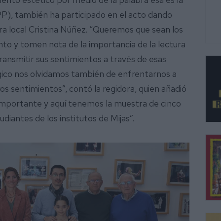
PP), también ha participado en el acto dando
tora local Cristina Núñez. “Queremos que sean los
to y tomen nota de la importancia de la lectura
transmitir sus sentimientos a través de esas
gico nos olvidamos también de enfrentarnos a
ros sentimientos”, contó la regidora, quien añadió
a importante y aquí tenemos la muestra de cinco
udiantes de los institutos de Mijas”.