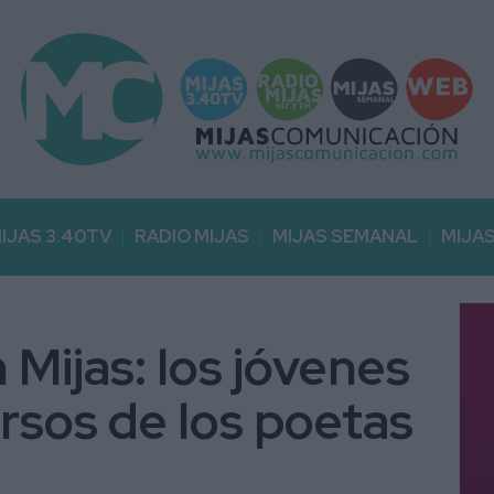
IJAS 3.40TV
RADIO MIJAS
MIJAS SEMANAL
MIJA
 Mijas: los jóvenes
rsos de los poetas