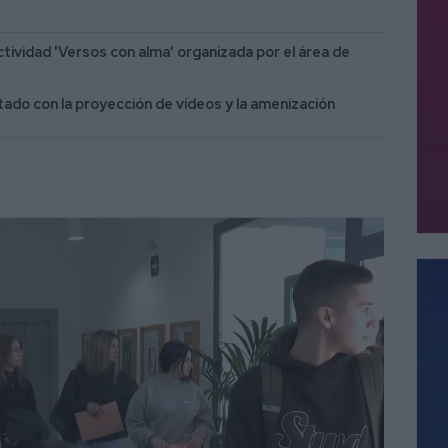
ividad 'Versos con alma' organizada por el área de
ado con la proyección de vídeos y la amenización