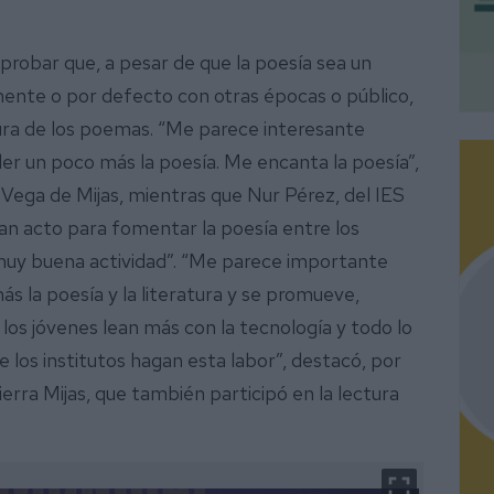
robar que, a pesar de que la poesía sea un
ente o por defecto con otras épocas o público,
tura de los poemas. “Me parece interesante
r un poco más la poesía. Me encanta la poesía”,
Vega de Mijas, mientras que Nur Pérez, del IES
n acto para fomentar la poesía entre los
muy buena actividad”. “Me parece importante
s la poesía y la literatura y se promueve,
os jóvenes lean más con la tecnología y todo lo
los institutos hagan esta labor”, destacó, por
ierra Mijas, que también participó en la lectura