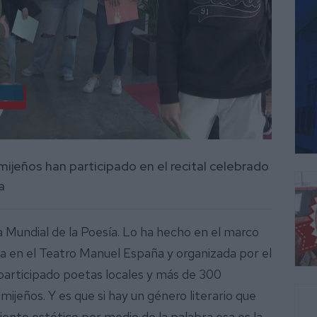
ijeños han participado en el recital celebrado
a
 Mundial de la Poesía. Lo ha hecho en el marco
ada en el Teatro Manuel España y organizada por el
 participado poetas locales y más de 300
mijeños. Y es que si hay un género literario que
miento estético por medio de la palabra esa es la