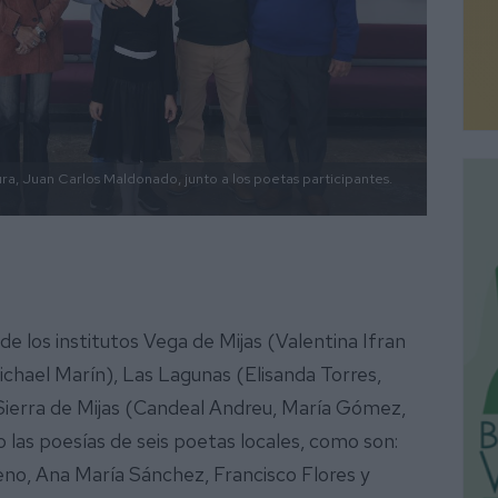
tura, Juan Carlos Maldonado, junto a los poetas participantes.
e los institutos Vega de Mijas (Valentina Ifran
chael Marín), Las Lagunas (Elisanda Torres,
Sierra de Mijas (Candeal Andreu, María Gómez,
o las poesías de seis poetas locales, como son:
no, Ana María Sánchez, Francisco Flores y