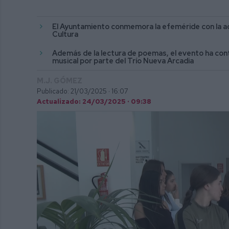
El Ayuntamiento conmemora la efeméride con la act
Cultura
Además de la lectura de poemas, el evento ha cont
musical por parte del Trío Nueva Arcadia
M.J. GÓMEZ
Publicado: 21/03/2025 ·
16:07
Actualizado: 24/03/2025 · 09:38