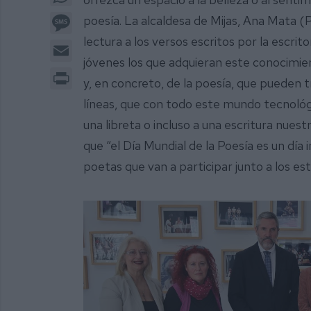
Message
poesía. La alcaldesa de Mijas, Ana Mata (
lectura a los versos escritos por la escri
Email
jóvenes los que adquieran este conocimien
Print
y, en concreto, de la poesía, que pueden 
líneas, que con todo este mundo tecnoló
una libreta o incluso a una escritura nuest
que “el Día Mundial de la Poesía es un dí
poetas que van a participar junto a los est