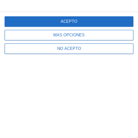
ACEPTO
MÁS OPCIONES
NO ACEPTO