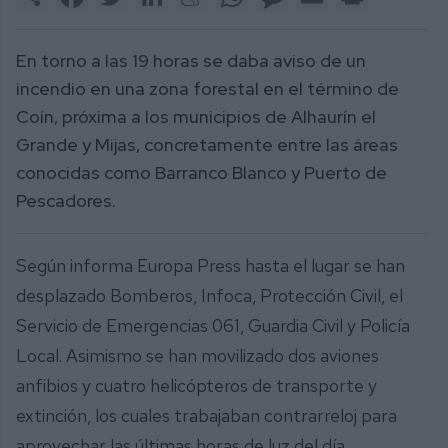
En torno a las 19 horas se daba aviso de un
incendio en una zona forestal en el término de
Coín, próxima a los municipios de Alhaurín el
Grande y Mijas, concretamente entre las áreas
conocidas como Barranco Blanco y Puerto de
Pescadores.
Según informa Europa Press hasta el lugar se han
desplazado Bomberos, Infoca, Protección Civil, el
Servicio de Emergencias 061, Guardia Civil y Policía
Local. Asimismo se han movilizado dos aviones
anfibios y cuatro helicópteros de transporte y
extinción, los cuales trabajaban contrarreloj para
aprovechar las últimas horas de luz del día.