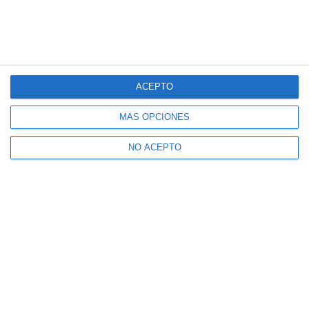
ACEPTO
MÁS OPCIONES
NO ACEPTO