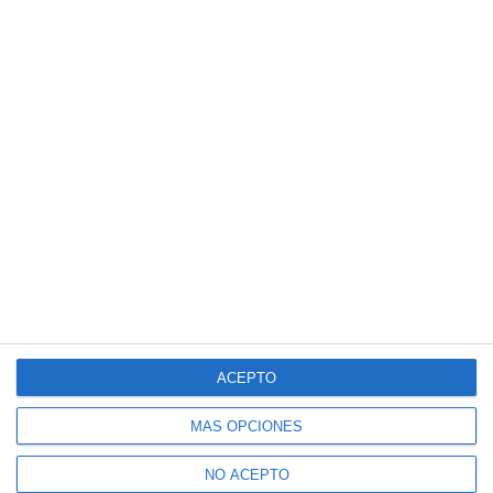
ACEPTO
MÁS OPCIONES
NO ACEPTO