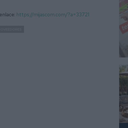
 enlace:
https://mijascom.com/?a=33721
ROVEEDORES