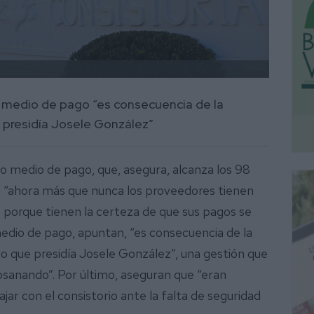
o medio de pago “es consecuencia de la
e presidía Josele González”
do medio de pago, que, asegura, alcanza los 98
e “ahora más que nunca los proveedores tienen
 porque tienen la certeza de que sus pagos se
medio de pago, apuntan, “es consecuencia de la
ivo que presidía Josele González”, una gestión que
bsanando”. Por último, aseguran que “eran
ar con el consistorio ante la falta de seguridad