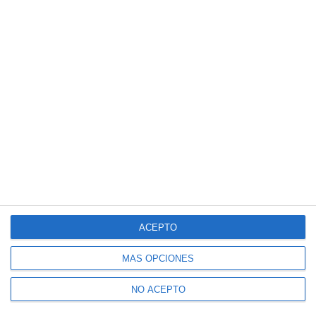
ACEPTO
MÁS OPCIONES
NO ACEPTO