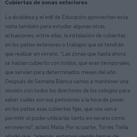
Cubiertas de zonas exteriores
La alcaldesa y el edil de Educación aprovechan esta
visita también para estudiar algunas otras
actuaciones, entre ellas, la instalación de cubiertas
en los patios exteriores o trabajos que se tendrán
que realizar en verano. “Las zonas que hasta ahora
se habían cubierto con toldos, que eran temporales,
que servían para determinados meses del año.
Después de Semana Blanca vamos a mantener una
reunión con todos los directores de los colegios para
saber cuáles son sus peticiones a la hora de poner
en los patios esas cubiertas fijas, que nos van a
permitir el poder utilizarlas tanto en verano como
en invierno”, aclaró Mata. Por su parte, Torres Trella
añadió que, “además, estamos viendo temas de