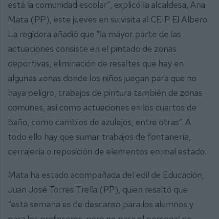
está la comunidad escolar”, explicó la alcaldesa, Ana
Mata (PP), este jueves en su visita al CEIP El Albero.
La regidora añadió que “la mayor parte de las
actuaciones consiste en el pintado de zonas
deportivas, eliminación de resaltes que hay en
algunas zonas donde los niños juegan para que no
haya peligro, trabajos de pintura también de zonas
comunes, así como actuaciones en los cuartos de
baño, como cambios de azulejos, entre otras”. A
todo ello hay que sumar trabajos de fontanería,
cerrajería o reposición de elementos en mal estado.
Mata ha estado acompañada del edil de Educación,
Juan José Torres Trella (PP), quien resaltó que
“esta semana es de descanso para los alumnos y
para los profesores, pero no para el personal de