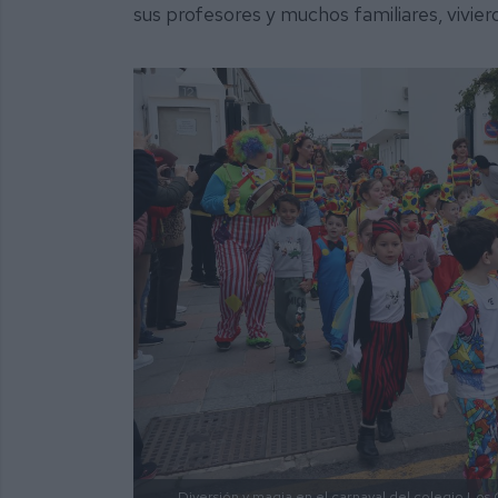
sus profesores y muchos familiares, vivie
Diversión y magia en el carnaval del colegio Los