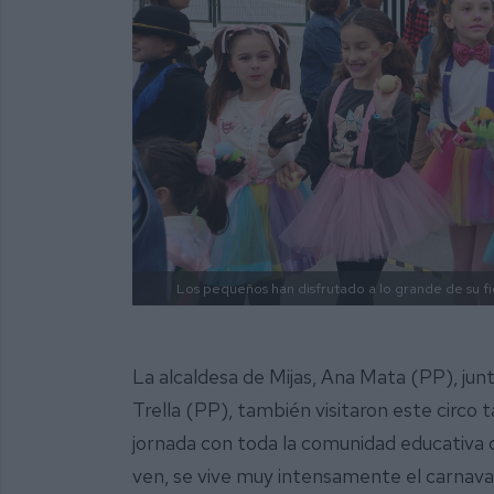
Los pequeños han disfrutado a lo grande de su fi
La alcaldesa de Mijas, Ana Mata (PP), jun
Trella (PP), también visitaron este circo t
jornada con toda la comunidad educativa d
ven, se vive muy intensamente el carnava