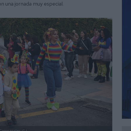
ron una jornada muy especial.
 Campanales.
C.L.