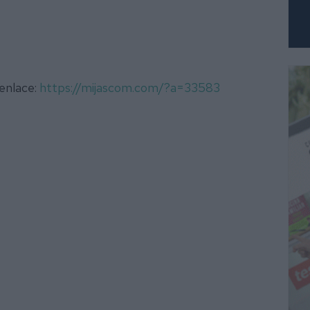
 enlace:
https://mijascom.com/?a=33583