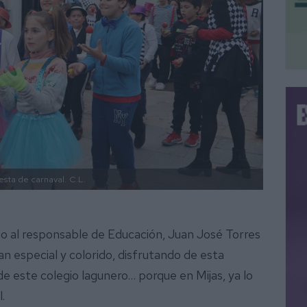
esta de carnaval.
C.L.
to al responsable de Educación, Juan José Torres
an especial y colorido, disfrutando de esta
e este colegio lagunero… porque en Mijas, ya lo
l.