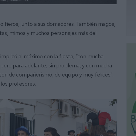
o fieros, junto a sus domadores. También magos,
stas, mimos y muchos personajes más del
implicó al máximo con la fiesta, “con mucha
a, pero para adelante, sin problema, y con mucha
ue son de compañerismo, de equipo y muy felices”,
 los profesores.