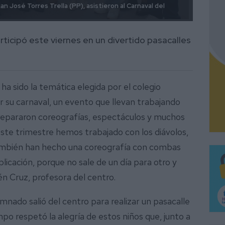
an José Torres Trella (PP), asistieron al Carnaval del
¡Con t
ticipó este viernes en un divertido pasacalles
 ha sido la temática elegida por el colegio
su carnaval, un evento que llevan trabajando
repararon coreografías, espectáculos y muchos
ste trimestre hemos trabajado con los diávolos,
también han hecho una coreografía con combas
plicación, porque no sale de un día para otro y
én Cruz, profesora del centro.
umnado salió del centro para realizar un pasacalle
o respetó la alegría de estos niños que, junto a