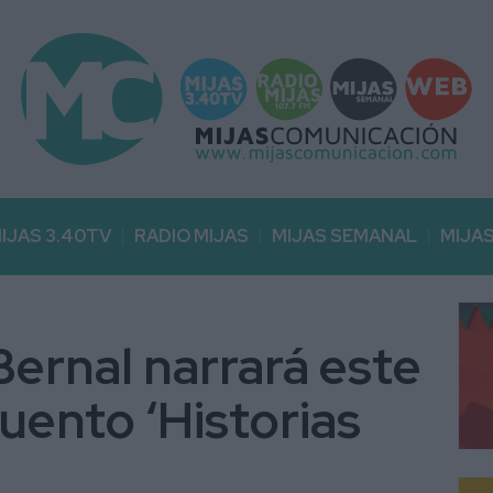
IJAS 3.40TV
RADIO MIJAS
MIJAS SEMANAL
MIJA
Bernal narrará este
uento ‘Historias