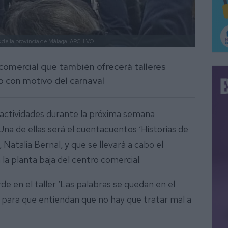
s de la provincia de Málaga.
ARCHIVO.
 comercial que también ofrecerá talleres
o con motivo del carnaval
 actividades durante la próxima semana
Una de ellas será el cuentacuentos ‘Historias de
, Natalia Bernal, y que se llevará a cabo el
 la planta baja del centro comercial.
de en el taller ‘Las palabras se quedan en el
as para que entiendan que no hay que tratar mal a