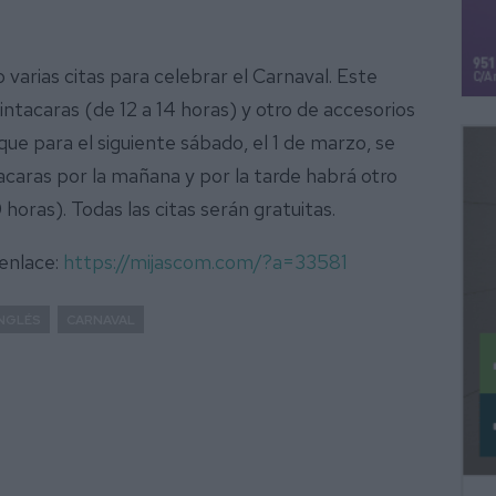
varias citas para celebrar el Carnaval. Este
intacaras (de 12 a 14 horas) y otro de accesorios
que para el siguiente sábado, el 1 de marzo, se
caras por la mañana y por la tarde habrá otro
 horas). Todas las citas serán gratuitas.
 enlace:
https://mijascom.com/?a=33581
INGLÉS
CARNAVAL