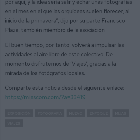
por aquí, y la idea sería salir y echar unas fotografías
en el mes en el que las orquídeas suelen florecer, al
inicio de la primavera”, dijo por su parte Francisco
Plaza, también miembro de la asociación.
El buen tiempo, por tanto, volverá a impulsar las
actividades al aire libre de este colectivo. De
momento disfrutemos de ‘Viajes’, gracias a la
mirada de los fotógrafos locales.
Comparte esta noticia desde el siguiente enlace:
https://mijascom.com/?a=33419
EXPOSICIÓN
FOTOGRAFÍA
NUEVO
ENFOQUE
MIJAS
VIAJES