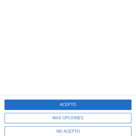
ACEPTO
MÁS OPCIONES
NO ACEPTO