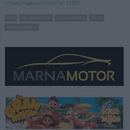
https://mijascom.com/?a=33350
WWF
REFORESTACIÓN
AYUNTAMIENTO
MIJAS
MEDIO AMBIENTE