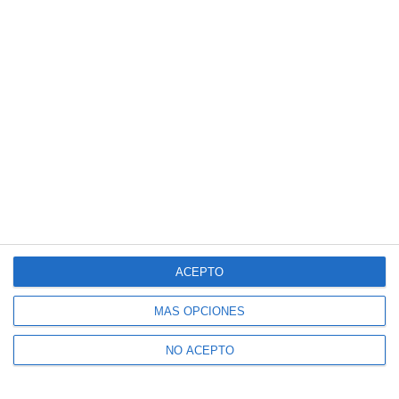
ACEPTO
MÁS OPCIONES
NO ACEPTO