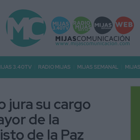
IJAS 3.40TV
RADIO MIJAS
MIJAS SEMANAL
MIJA
 jura su cargo
yor de la
sto de la Paz