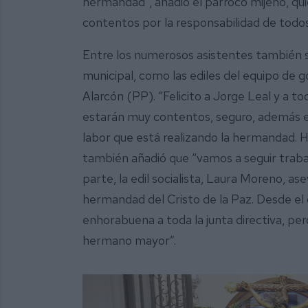
hermandad”, añadió el párroco mijeño, q
contentos por la responsabilidad de todos
Entre los numerosos asistentes también 
municipal, como las ediles del equipo de 
Alarcón (PP). “Felicito a Jorge Leal y a to
estarán muy contentos, seguro, además es
labor que está realizando la hermandad. H
también añadió que “vamos a seguir traba
parte, la edil socialista, Laura Moreno, as
hermandad del Cristo de la Paz. Desde el 
enhorabuena a toda la junta directiva, p
hermano mayor”.