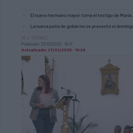
El nuevo hermano mayor toma el testigo de María
La nueva junta de gobierno se presentó el domingo 
M.J. GÓMEZ
Publicado: 27/01/2025 ·
16:17
Actualizado: 27/01/2025 · 19:36