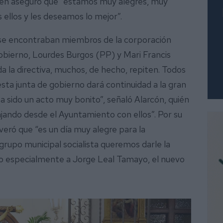
uien aseguró que “estamos muy alegres, muy
 ellos y les deseamos lo mejor”.
se encontraban miembros de la corporación
gobierno, Lourdes Burgos (PP) y Mari Francis
da la directiva, muchos, de hecho, repiten. Todos
ta junta de gobierno dará continuidad a la gran
a sido un acto muy bonito”, señaló Alarcón, quién
jando desde el Ayuntamiento con ellos”. Por su
everó que “es un día muy alegre para la
grupo municipal socialista queremos darle la
ero especialmente a Jorge Leal Tamayo, el nuevo