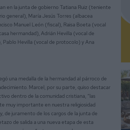
an en la junta de gobierno Tatiana Ruiz (teniente
o general), María Jesús Torres (albacea
ncisco Manuel León (fiscal), Raisa Boeta (vocal
 casa hermandad), Adrián Hevilla (vocal de
, Pablo Hevilla (vocal de protocolo) y Ana
regó una medalla de la hermandad al párroco de
decimiento. Marcel, por su parte, quiso destacar
tivo dentro de la comunidad cristiana, “las
e muy importante en nuestra religiosidad
oy, de juramento de los cargos de la junta de
letazo de salida a una nueva etapa de esta