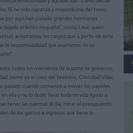
emente emocionado y agradecido. “Llevo desde
 los 15 he sido capataz y mayordomo del trono.
que por aquí han pasado grandes hermanos
 dejado el listón muy alto”, contó Leal, quién
atitud, aceptamos los cargos que a partir de este
la responsabilidad que asumimos no es
afío”.
ente todos los miembros de la junta de gobierno,
ad, como es el caso del tesorero, Cristóbal Villar,
año pasado cuando comenzó a mover los papeles
 en ella y no lo dudé; llevo toda mi vida ligado a
 tener las cuentas al día, mirar el presupuesto
rden de los gastos e ingresos que tiene la