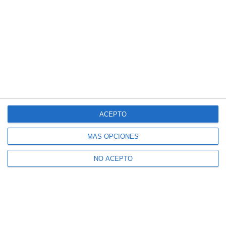
ACEPTO
MÁS OPCIONES
NO ACEPTO