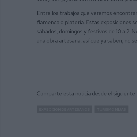
Entre los trabajos que veremos encontrar
flamenca o platería. Estas exposiciones se
sábados, domingos y festivos de 10 a 2. N
una obra artesana, así que ya saben, no se
Comparte esta noticia desde el siguiente
EXPSOCIÓN DE ARTESANOS
TURISMO MIJAS