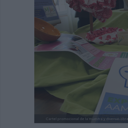
Cartel promocional de la muestra y diversas obras