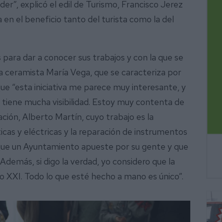
der”, explicó el edil de Turismo, Francisco Jerez
a en el beneficio tanto del turista como la del
para dar a conocer sus trabajos y con la que se
a ceramista María Vega, que se caracteriza por
que “esta iniciativa me parece muy interesante, y
e tiene mucha visibilidad. Estoy muy contenta de
ción, Alberto Martín, cuyo trabajo es la
icas y eléctricas y la reparación de instrumentos
 que un Ayuntamiento apueste por su gente y que
 Además, si digo la verdad, yo considero que la
glo XXI. Todo lo que esté hecho a mano es único”.