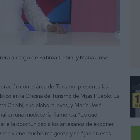
rrerá a cargo de Fatima Chbihi y María José
boración con el área de Turismo, presenta las
lico en la Oficina de Turismo de Mijas Pueblo. La
ma Chbihi, que elabora joyas, y María José
onal en una modistería flamenca. “Lo que
arle la oportunidad a los artesanos de exponer
rismo viene muchísima gente y se fijan en esas