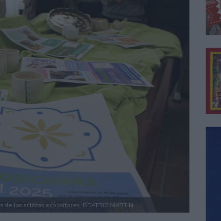
 de los artistas expositores.
BEATRIZ MARTÍN.