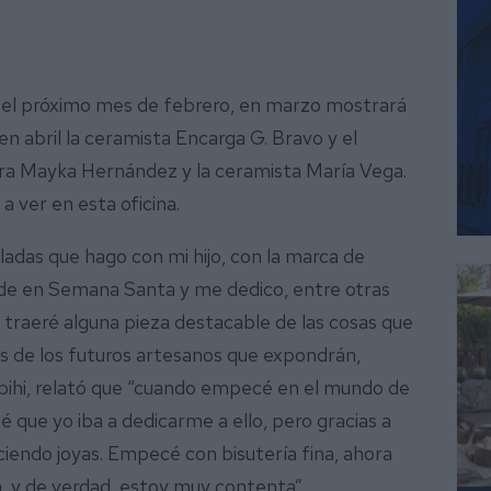
é el próximo mes de febrero, en marzo mostrará
en abril la ceramista Encarga G. Bravo y el
oyera Mayka Hernández y la ceramista María Vega.
 ver en esta oficina.
ladas que hago con mi hijo, con la marca de
ide en Semana Santa y me dedico, entre otras
én traeré alguna pieza destacable de las cosas que
s de los futuros artesanos que expondrán,
hbihi, relató que “cuando empecé en el mundo de
é que yo iba a dedicarme a ello, pero gracias a
aciendo joyas. Empecé con bisutería fina, ahora
, y de verdad, estoy muy contenta”.