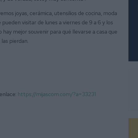
emos joyas, cerámica, utensilios de cocina, moda
 pueden visitar de lunes a viernes de 9 a 6 y los
o hay mejor souvenir para qué llevarse a casa que
 las pierdan.
 enlace:
https://mijascom.com/?a=33231