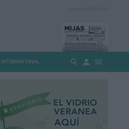
Sábado 08/08/2026
search
person
menu
S INTERNATIONAL