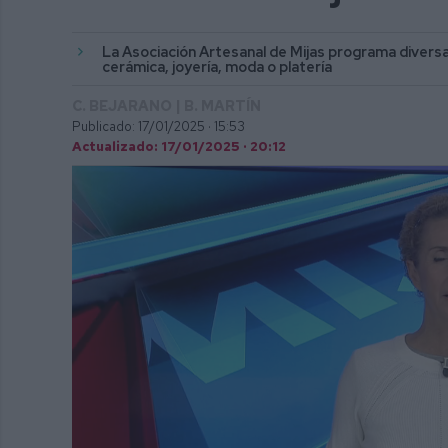
La Asociación Artesanal de Mijas programa diver
cerámica, joyería, moda o platería
C. BEJARANO | B. MARTÍN
Publicado: 17/01/2025 ·
15:53
Actualizado: 17/01/2025 · 20:12