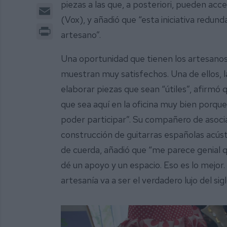
piezas a las que, a posteriori, pueden acce
Email
(Vox), y añadió que “esta iniciativa redund
Print
artesano”.
Una oportunidad que tienen los artesanos 
muestran muy satisfechos. Una de ellos, l
elaborar piezas que sean “útiles”, afirmó 
que sea aquí en la oficina muy bien porqu
poder participar”. Su compañero de asocia
construcción de guitarras españolas acúst
de cuerda, añadió que “me parece genial
dé un apoyo y un espacio. Eso es lo mejor.
artesanía va a ser el verdadero lujo del si