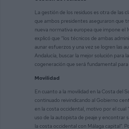
La gestión de los residuos es otra de las c
que ambos presidentes aseguraron que tr
nueva normativa europea que impone el 10
explicó que “los técnicos de ambas admin
aunar esfuerzos y una vez se logren las a
Andalucía, buscar la mejor solución para la
cogeneración que será fundamental para 
Movilidad
En cuanto a la movilidad en la Costa del S
continuado reivindicando al Gobierno cent
en la costa occidental, motivo por el cual 
uso de la autopista de peaje y encontrar s
la costa occidental con Málaga capital”. 