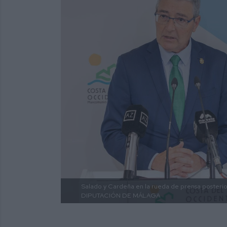
Salado y Cardeña en la rueda de prensa posterio
DIPUTACIÓN DE MÁLAGA