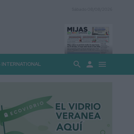
Sábado 08/08/2026
search
person
menu
S INTERNATIONAL