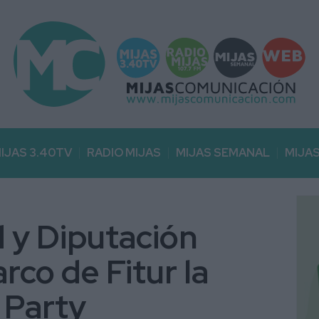
IJAS 3.40TV
RADIO MIJAS
MIJAS SEMANAL
MIJA
y Diputación
rco de Fitur la
 Party