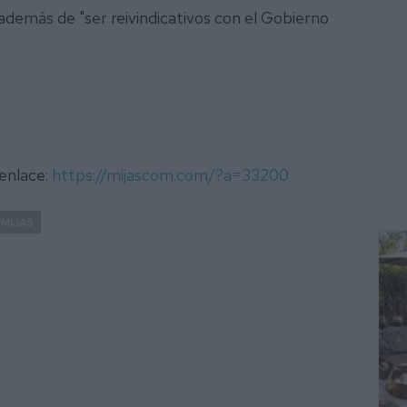
 además de "ser reivindicativos con el Gobierno
 enlace:
https://mijascom.com/?a=33200
MIJAS