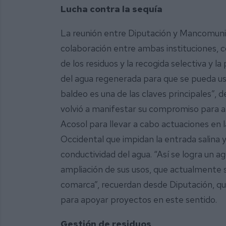
Lucha contra la sequía
La reunión entre Diputación y Mancomuni
colaboración entre ambas instituciones, c
de los residuos y la recogida selectiva y l
del agua regenerada para que se pueda usar
baldeo es una de las claves principales”, 
volvió a manifestar su compromiso para 
Acosol para llevar a cabo actuaciones en 
Occidental que impidan la entrada salina 
conductividad del agua. “Así se logra un 
ampliación de sus usos, que actualmente s
comarca”, recuerdan desde Diputación, qu
para apoyar proyectos en este sentido.
Gestión de residuos