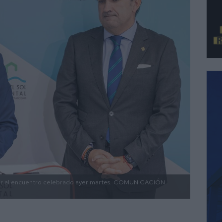
r al encuentro celebrado ayer martes.
COMUNICACIÓN