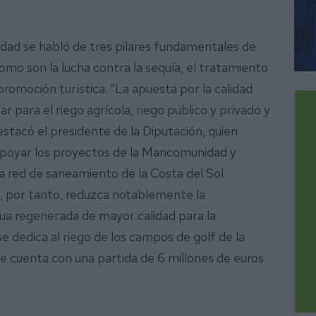
dad se habló de tres pilares fundamentales de
omo son la lucha contra la sequía, el tratamiento
a promoción turística. “La apuesta por la calidad
 para el riego agrícola, riego público y privado y
destacó el presidente de la Diputación, quien
apoyar los proyectos de la Mancomunidad y
la red de saneamiento de la Costa del Sol
y, por tanto, reduzca notablemente la
agua regenerada de mayor calidad para la
e dedica al riego de los campos de golf de la
e cuenta con una partida de 6 millones de euros