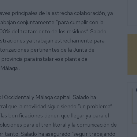
laves principales de la estrecha colaboración, ya
abajan conjuntamente “para cumplir con la
0% del tratamiento de los residuos”. Salado
istraciones ya trabajan estrechamente para
utorizaciones pertinentes de la Junta de
 provincia para instalar esa planta de
Málaga”.
ol Occidental y Málaga capital, Salado ha
ral que la movilidad sigue siendo “un problema”
“las bonificaciones tienen que llegar ya para el
oluciones para el tren litoral y la comunicación de
Por tanto, Salado ha asegurado “seguir trabajando