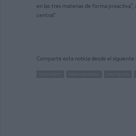
en las tres materias de forma proactiva",
central”.
Comparte esta noticia desde el siguiente
GOLF PARTY
MANCOMUNIDAD
DIPUTACIÓN