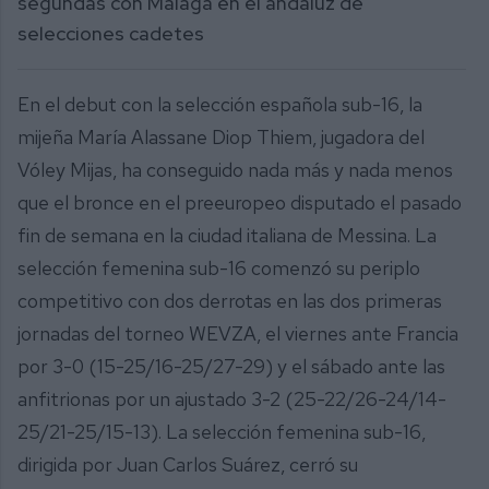
segundas con Málaga en el andaluz de
selecciones cadetes
En el debut con la selección española sub-16, la
mijeña María Alassane Diop Thiem, jugadora del
Vóley Mijas, ha conseguido nada más y nada menos
que el bronce en el preeuropeo disputado el pasado
fin de semana en la ciudad italiana de Messina. La
selección femenina sub-16 comenzó su periplo
competitivo con dos derrotas en las dos primeras
jornadas del torneo WEVZA, el viernes ante Francia
por 3-0 (15-25/16-25/27-29) y el sábado ante las
anfitrionas por un ajustado 3-2 (25-22/26-24/14-
25/21-25/15-13). La selección femenina sub-16,
dirigida por Juan Carlos Suárez, cerró su