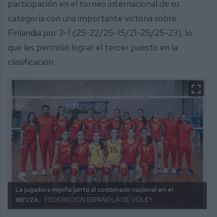
participación en el torneo internacional de su
categoría con una importante victoria sobre
Finlandia por 3-1 (25-22/25-15/21-25/25-23), lo
que les permitió lograr el tercer puesto en la
clasificación.
La jugadora mijeña junto al combinado nacional en el
WEVZA.
FEDERACIÓN ESPAÑOLA DE VÓLEY