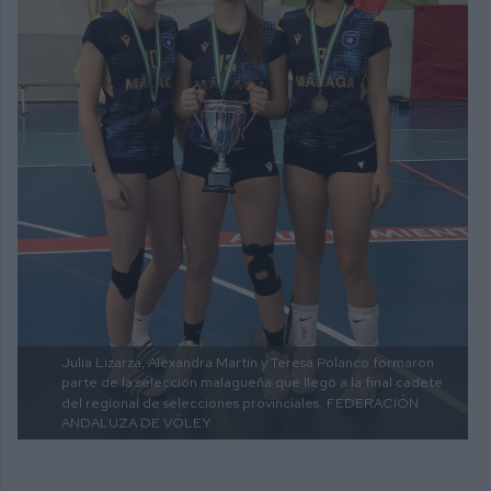
Julia Lizarza, Alexandra Martín y Teresa Polanco formaron
parte de la selección malagueña que llegó a la final cadete
del regional de selecciones provinciales.
FEDERACIÓN
ANDALUZA DE VÓLEY