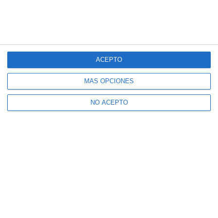
ACEPTO
MÁS OPCIONES
NO ACEPTO