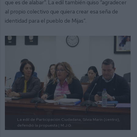
que es de alabar”. La edil también quiso “agradecer
al propio colectivo que quiera crear esa seña de
identidad para el pueblo de Mijas”.
La edil de Participación Ciudadana, Silvia Marín (centro),
defendió la propuesta |
M.J.G.