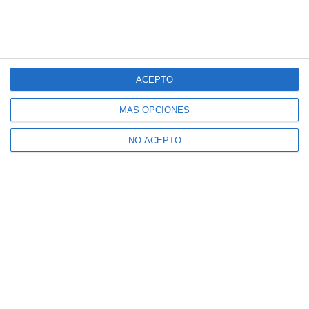
ACEPTO
MÁS OPCIONES
NO ACEPTO