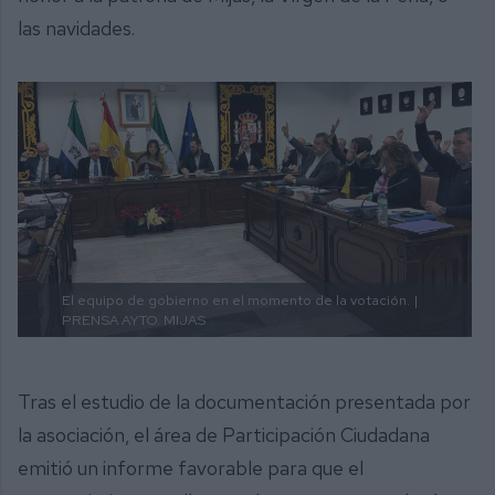
las navidades.
El equipo de gobierno en el momento de la votación.
|
PRENSA AYTO. MIJAS
Tras el estudio de la documentación presentada por
la asociación, el área de Participación Ciudadana
emitió un informe favorable para que el