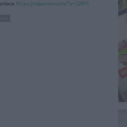
 enlace:
https://mijascom.com/?a=32971
NTES