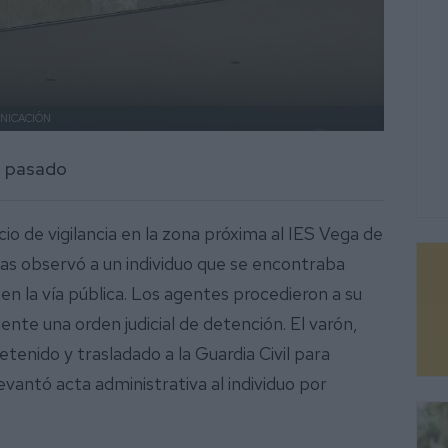
NICACIÓN
a pasado
io de vigilancia en la zona próxima al IES Vega de
ijas observó a un individuo que se encontraba
n la vía pública. Los agentes procedieron a su
nte una orden judicial de detención. El varón,
tenido y trasladado a la Guardia Civil para
levantó acta administrativa al individuo por