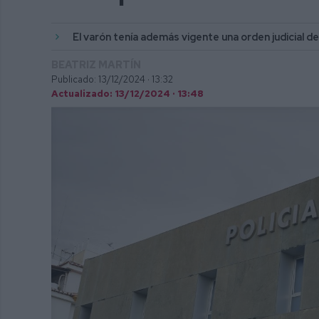
El varón tenía además vigente una orden judicial d
BEATRIZ MARTÍN
Publicado: 13/12/2024 ·
13:32
Actualizado: 13/12/2024 · 13:48