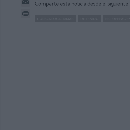
Comparte esta noticia desde el siguiente
Print
POLICÍA LOCAL MIJAS
DETENIDO
ESTUPEFACIE