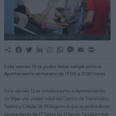
La donación de sangre es fácil y rápida. |
ARCHIVO
Share
Facebook
Twitter
LinkedIn
Meneame
WhatsApp
Message
Email
Print
Este viernes 13 se podrá donar sangre junto al
Ayuntamiento en horario de 17:00 a 21:00 horas
Este viernes 13 se instalará junto al Ayuntamiento
de Mijas una unidad móvil del Centro de Transfusión,
Tejidos y Células de Málaga en la que se podrá donar
sangre desde las 17 hasta las 21 horas. Ya saben que