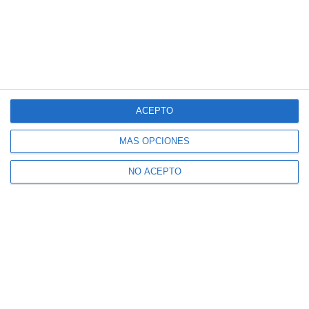
ACEPTO
MÁS OPCIONES
NO ACEPTO