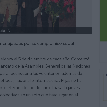
cia.
N.L.
Durant
omenajeados por su compromiso social
e celebra el 5 de diciembre de cada año. Comenzó
mandato de la Asamblea General de las Naciones
 para reconocer a los voluntarios, además de
l local, nacional e internacional. Mijas no ha
te efeméride, por lo que el pasado jueves
olectivos en un acto que tuvo lugar en el