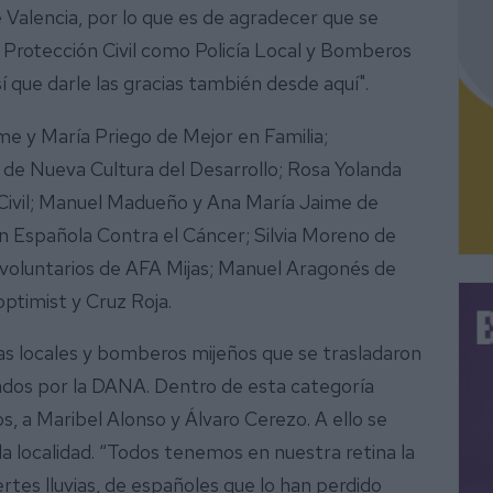
Valencia, por lo que es de agradecer que se
o Protección Civil como Policía Local y Bomberos
í que darle las gracias también desde aquí".
me y María Priego de Mejor en Familia;
de Nueva Cultura del Desarrollo; Rosa Yolanda
Civil; Manuel Madueño y Ana María Jaime de
 Española Contra el Cáncer; Silvia Moreno de
 voluntarios de AFA Mijas; Manuel Aragonés de
optimist y Cruz Roja.
ías locales y bomberos mijeños que se trasladaron
cados por la DANA. Dentro de esta categoría
 a Maribel Alonso y Álvaro Cerezo. A ello se
e la localidad. “Todos tenemos en nuestra retina la
tes lluvias, de españoles que lo han perdido