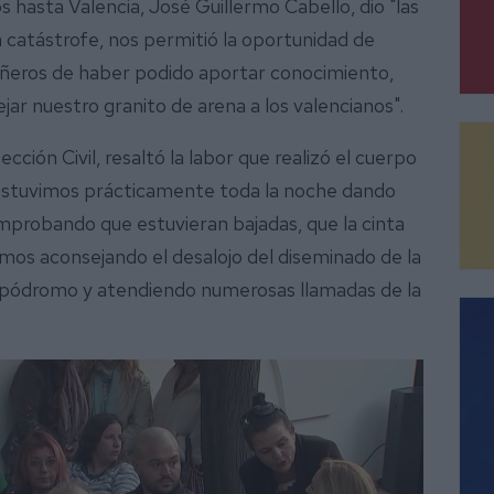
hasta Valencia, José Guillermo Cabello, dio "las
la catástrofe, nos permitió la oportunidad de
pañeros de haber podido aportar conocimiento,
ar nuestro granito de arena a los valencianos".
cción Civil, resaltó la labor que realizó el cuerpo
e "estuvimos prácticamente toda la noche dando
 comprobando que estuvieran bajadas, que la cinta
imos aconsejando el desalojo del diseminado de la
 hipódromo y atendiendo numerosas llamadas de la