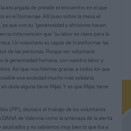
la encargada de presidir el encuentro en el que
s en el homenaje. Allí puso sobre la mesa el
s, ya que con su “generosidad y altruismo hacen
en su intervención que "su labor es clave para la
mica. Un voluntario es capaz de transformar las
s de las personas. Porque ser voluntario
 la generosidad humana, con vuestra labor y
tios. Así que muchísimas gracias a todos los que
o posible una sociedad mucho más solidaria.
sin duda alguna tiene Mijas. Y es que Mijas tiene
los (PP), destacó el trabajo de los voluntarios
a DANA de Valencia como la amenaza de la alerta
y asustados y no sabíamos muy bien lo que iba a