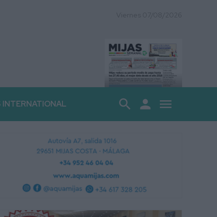
Viernes 07/08/2026
search
person
menu
S INTERNATIONAL