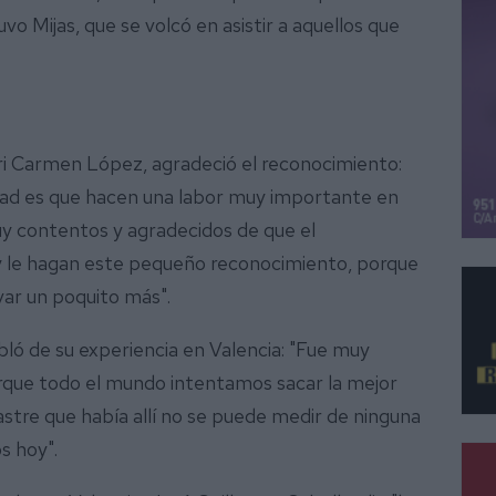
vo Mijas, que se volcó en asistir a aquellos que
ari Carmen López, agradeció el reconocimiento:
rdad es que hacen una labor muy importante en
 contentos y agradecidos de que el
y le hagan este pequeño reconocimiento, porque
var un poquito más".
abló de su experiencia en Valencia: "Fue muy
rque todo el mundo intentamos sacar la mejor
stre que había allí no se puede medir de ninguna
s hoy".