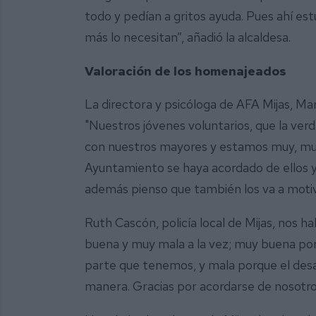
todo y pedían a gritos ayuda. Pues ahí estu
más lo necesitan”, añadió la alcaldesa.
Valoración de los homenajeados
La directora y psicóloga de AFA Mijas, M
"Nuestros jóvenes voluntarios, que la ve
con nuestros mayores y estamos muy, muy
Ayuntamiento se haya acordado de ellos 
además pienso que también los va a moti
Ruth Cascón, policía local de Mijas, nos h
buena y muy mala a la vez; muy buena po
parte que tenemos, y mala porque el desa
manera. Gracias por acordarse de nosotro