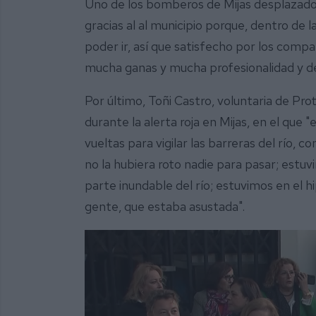
Uno de los bomberos de Mijas desplazados 
gracias al al municipio porque, dentro de 
poder ir, así que satisfecho por los com
mucha ganas y mucha profesionalidad y dej
Por último, Toñi Castro, voluntaria de Prote
durante la alerta roja en Mijas, en el qu
vueltas para vigilar las barreras del río,
no la hubiera roto nadie para pasar; estuv
parte inundable del río; estuvimos en el
gente, que estaba asustada".