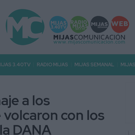
IJAS 3.40TV
RADIO MIJAS
MIJAS SEMANAL
MIJA
je a los
 volcaron con los
 la DANA