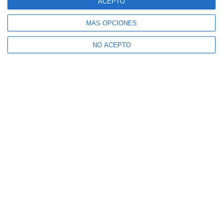
ACEPTO
MÁS OPCIONES
NO ACEPTO