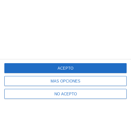
ACEPTO
MÁS OPCIONES
NO ACEPTO