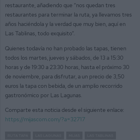
restaurante, añadiendo que “nos quedan tres
restaurantes para terminar la ruta, ya llevamos tres
años haciéndola y la verdad que muy bien, aquí en
Las Tablinas, todo exquisito”.
Quienes todavía no han probado las tapas, tienen
todos los martes, jueves y sábados, de 13 a 15:30
horas y de 19:30 a 23:30 horas, hasta el próximo 30
de noviembre, para disfrutar, a un precio de 3,50
euros la tapa con bebida, de un amplio recorrido
gastronómico por Las Lagunas.
Comparte esta noticia desde el siguiente enlace:
https://mijascom.com/?a=32717
RUTA TAPA
LAS LAGUNAS
MIJAS
LAS TABLINAS