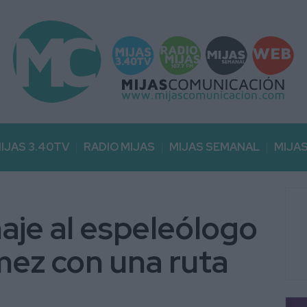
IJAS 3.40TV
RADIO MIJAS
MIJAS SEMANAL
MIJA
aje al espeleólogo
ez con una ruta