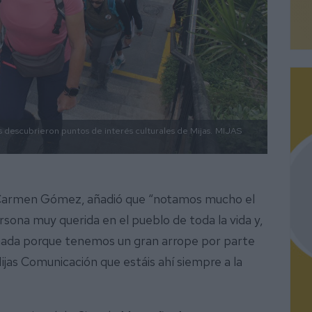
s descubrieron puntos de interés culturales de Mijas.
MIJAS
 Carmen Gómez, añadió que “notamos mucho el
rsona muy querida en el pueblo de toda la vida y,
nada porque tenemos un gran arrope por parte
ijas Comunicación que estáis ahí siempre a la