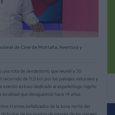
nacional de Cine de Montaña, Aventura y
 una ruta de senderismo que reunió a 30
n recorrido de 11,5 km por los paisajes naturales y
te evento estuvo dedicado al espeleólogo mijeño
 localidad que desapareció hace 14 años.
tintos tramos señalizados de la zona norte del
 disfrutar de los puntos de interés de los parajes