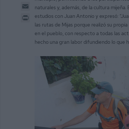
Email
naturales y, además, de la cultura mijeña. 
Print
estudios con Juan Antonio y expresó: “Ju
las rutas de Mijas porque realizó su propi
en el pueblo, con respecto a todas las act
hecho una gran labor difundiendo lo que h