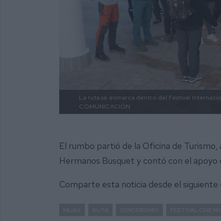
La ruta se enmarca dentro del Festival Internaci
COMUNICACIÓN
El rumbo partió de la Oficina de Turismo
Hermanos Busquet y contó con el apoyo d
Comparte esta noticia desde el siguiente
MIJAS
RUTA
SENDERISMO
FESTIVAL CINE 