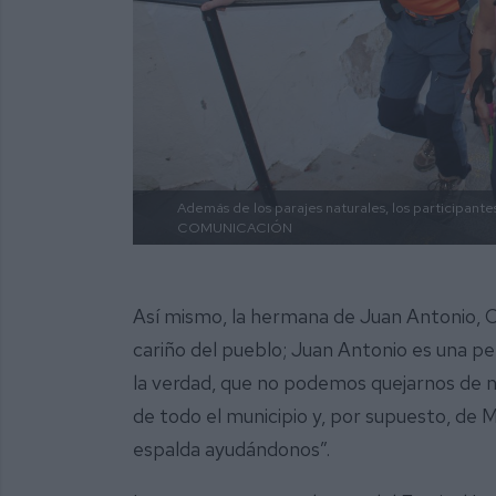
Además de los parajes naturales, los participante
COMUNICACIÓN
Así mismo, la hermana de Juan Antonio,
cariño del pueblo; Juan Antonio es una pe
la verdad, que no podemos quejarnos de 
de todo el municipio y, por supuesto, de M
espalda ayudándonos”.