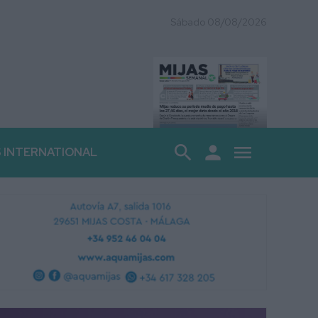
Sábado 08/08/2026
search
person
menu
S INTERNATIONAL