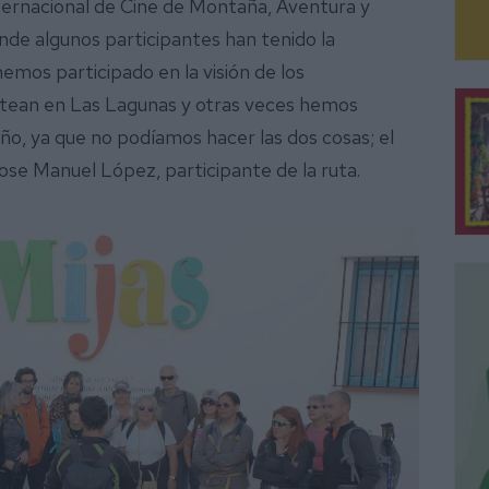
nternacional de Cine de Montaña, Aventura y
nde algunos participantes han tenido la
emos participado en la visión de los
ntean en Las Lagunas y otras veces hemos
año, ya que no podíamos hacer las dos cosas; el
Jose Manuel López, participante de la ruta.