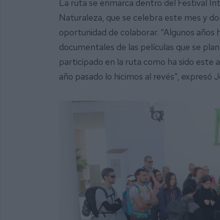
La ruta se enmarca dentro del Festival I
Naturaleza, que se celebra este mes y do
oportunidad de colaborar. “Algunos años h
documentales de las películas que se pla
participado en la ruta como ha sido este 
año pasado lo hicimos al revés”, expresó 