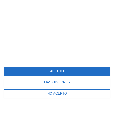
ACEPTO
MÁS OPCIONES
NO ACEPTO