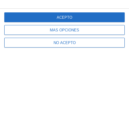
ACEPTO
MÁS OPCIONES
NO ACEPTO