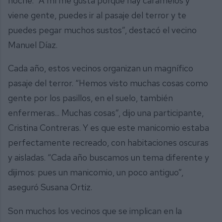
noche. “A mí me gusta porque hay caramelos y
viene gente, puedes ir al pasaje del terror y te
puedes pegar muchos sustos”, destacó el vecino
Manuel Díaz.
Cada año, estos vecinos organizan un magnífico
pasaje del terror. “Hemos visto muchas cosas como
gente por los pasillos, en el suelo, también
enfermeras... Muchas cosas”, dijo una participante,
Cristina Contreras. Y es que este manicomio estaba
perfectamente recreado, con habitaciones oscuras
y aisladas. “Cada año buscamos un tema diferente y
dijimos: pues un manicomio, un poco antiguo”,
aseguró Susana Ortiz.
Son muchos los vecinos que se implican en la