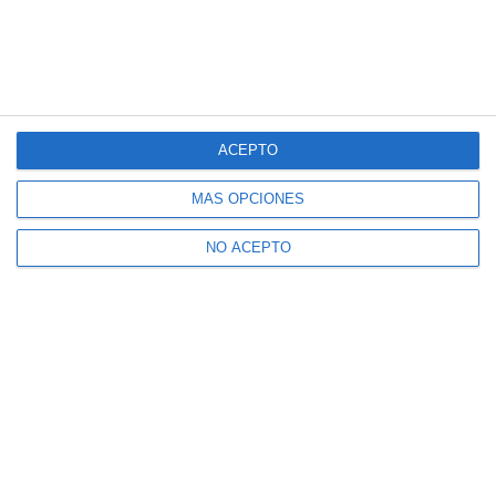
ACEPTO
MÁS OPCIONES
NO ACEPTO