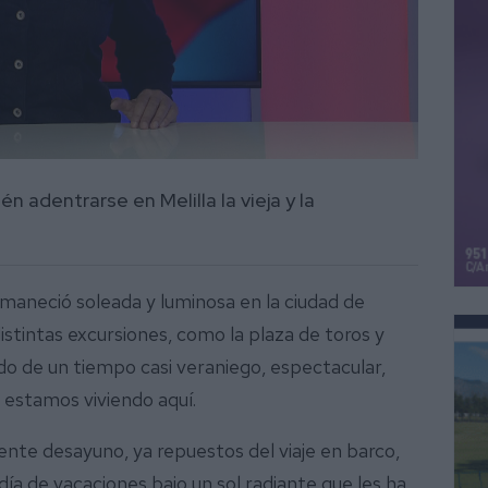
 adentrarse en Melilla la vieja y la
maneció soleada y luminosa en la ciudad de
s distintas excursiones, como la plaza de toros y
o de un tiempo casi veraniego, espectacular,
e estamos viviendo aquí.
nte desayuno, ya repuestos del viaje en barco,
ía de vacaciones bajo un sol radiante que les ha