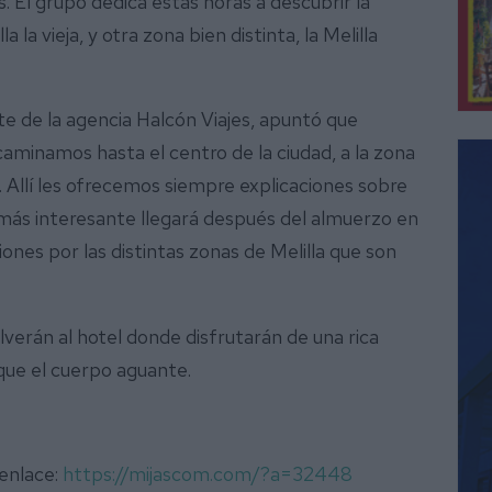
s. El grupo dedica estas horas a descubrir la
 la vieja, y otra zona bien distinta, la Melilla
rte de la agencia Halcón Viajes, apuntó que
 caminamos hasta el centro de la ciudad, a la zona
 Allí les ofrecemos siempre explicaciones sobre
 más interesante llegará después del almuerzo en
ones por las distintas zonas de Melilla que son
olverán al hotel donde disfrutarán de una rica
que el cuerpo aguante.
 enlace:
https://mijascom.com/?a=32448