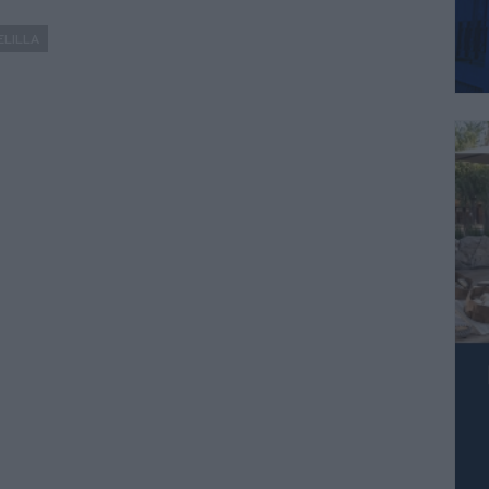
ELILLA