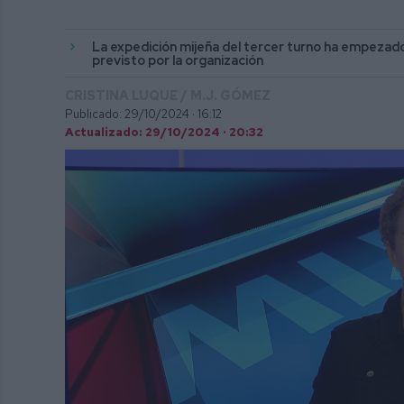
La expedición mijeña del tercer turno ha empezado 
previsto por la organización
CRISTINA LUQUE / M.J. GÓMEZ
Publicado: 29/10/2024 ·
16:12
Actualizado: 29/10/2024 · 20:32