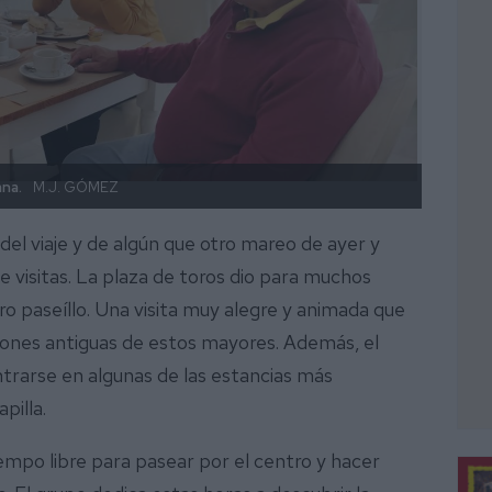
ana.
M.J. GÓMEZ
Los ma
el viaje y de algún que otro mareo de ayer y
 visitas. La plaza de toros dio para muchos
tro paseíllo. Una visita muy alegre y animada que
iciones antiguas de estos mayores. Además, el
ntrarse en algunas de las estancias más
pilla.
empo libre para pasear por el centro y hacer