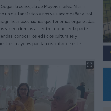
Según la concejala de Mayores, Silvia Marín
n un día fantástico y nos va a acompañar el sol
s magníficas excursiones que tenemos organizadas.
s y luego iremos al centro a conocer la parte
endas, conocer los edificios culturales y
uestros mayores puedan disfrutar de este