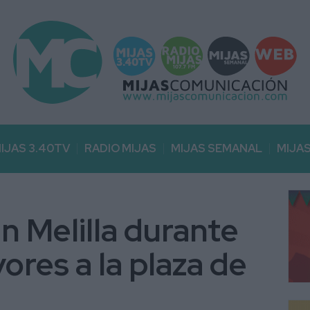
IJAS 3.40TV
RADIO MIJAS
MIJAS SEMANAL
MIJA
 Melilla durante
yores a la plaza de