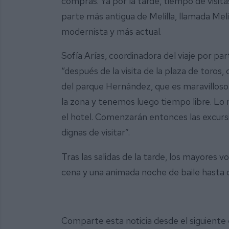
compras. Ya por la tarde, tiempo de visita
parte más antigua de Melilla, llamada Melilla
modernista y más actual.
Sofía Arías, coordinadora del viaje por pa
“después de la visita de la plaza de toros,
del parque Hernández, que es maravilloso.
la zona y tenemos luego tiempo libre. Lo
el hotel. Comenzarán entonces las excursi
dignas de visitar”.
Tras las salidas de la tarde, los mayores v
cena y una animada noche de baile hasta 
Comparte esta noticia desde el siguiente