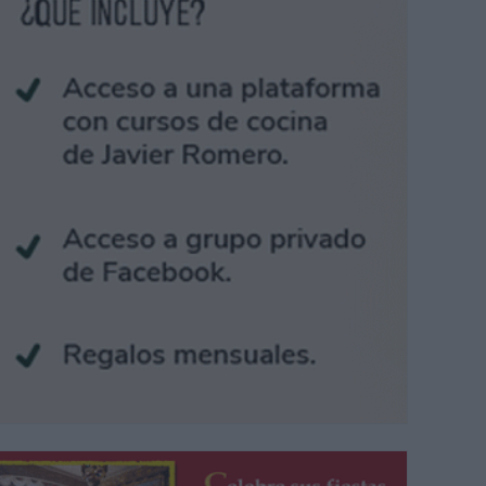
yores han paseado por el centro de la ciudad.
M.J. GÓMEZ