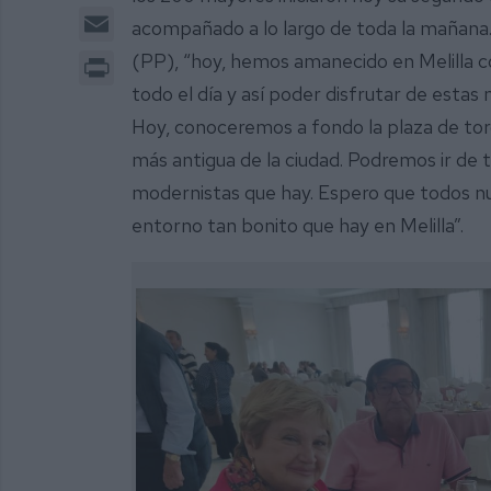
Email
acompañado a lo largo de toda la mañana. 
Print
(PP), “hoy, hemos amanecido en Melilla co
todo el día y así poder disfrutar de esta
Hoy, conoceremos a fondo la plaza de toro
más antigua de la ciudad. Podremos ir de ti
modernistas que hay. Espero que todos n
entorno tan bonito que hay en Melilla”.