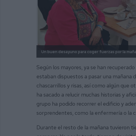
Un buen desayuno para coger fuerzas por la mañ
Según los mayores, ya se han recuperado d
estaban dispuestos a pasar una mañana de
chascarrillos y risas, así como algún que o
ha sacado a relucir muchas historias y af
grupo ha podido recorrer el edificio y ade
sorprendentes, como la enfermería o la ca
Durante el resto de la mañana tuvieron ti