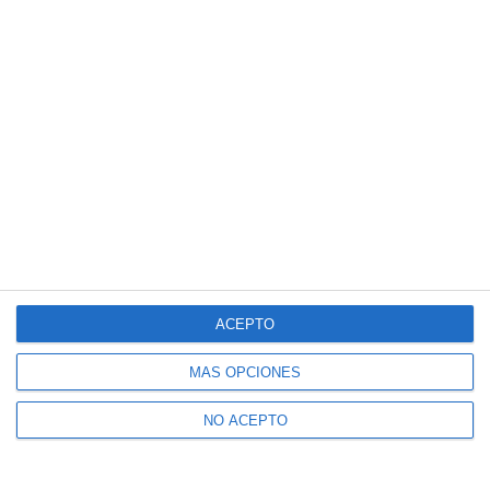
ACEPTO
MÁS OPCIONES
NO ACEPTO