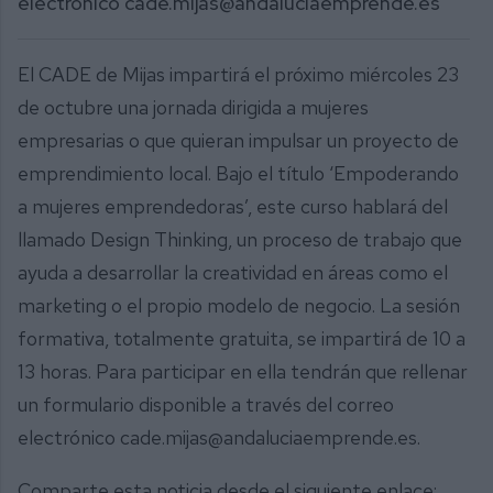
electrónico cade.mijas@andaluciaemprende.es
El CADE de Mijas impartirá el próximo miércoles 23
de octubre una jornada dirigida a mujeres
empresarias o que quieran impulsar un proyecto de
emprendimiento local. Bajo el título ‘Empoderando
a mujeres emprendedoras’, este curso hablará del
llamado Design Thinking, un proceso de trabajo que
ayuda a desarrollar la creatividad en áreas como el
marketing o el propio modelo de negocio. La sesión
formativa, totalmente gratuita, se impartirá de 10 a
13 horas. Para participar en ella tendrán que rellenar
un formulario disponible a través del correo
electrónico cade.mijas@andaluciaemprende.es.
Comparte esta noticia desde el siguiente enlace: