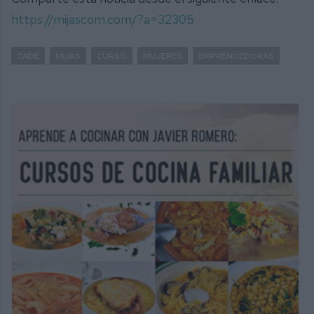
https://mijascom.com/?a=32305
CADE
MIJAS
CURSO
MUJERES
EMPRENDEDORAS