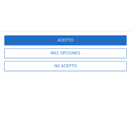
ACEPTO
MÁS OPCIONES
NO ACEPTO