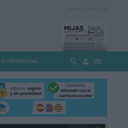
Viernes 07/08/2026
search
person
menu
S INTERNATIONAL