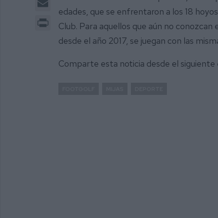
edades, que se enfrentaron a los 18 hoyos
Print
Club. Para aquellos que aún no conozcan e
desde el año 2017, se juegan con las misma
Comparte esta noticia desde el siguiente
FOOTGOLF
MIJAS
DEPORTE