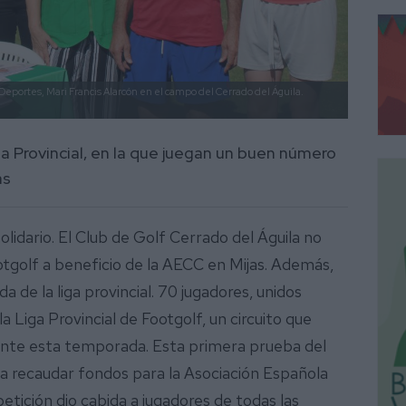
 Deportes, Mari Francis Alarcón en el campo del Cerrado del Águila.
ga Provincial, en la que juegan un buen número
as
lidario. El Club de Golf Cerrado del Águila no
tgolf a beneficio de la AECC en Mijas. Además,
a de la liga provincial. 70 jugadores, unidos
a Liga Provincial de Footgolf, un circuito que
ante esta temporada. Esta primera prueba del
para recaudar fondos para la Asociación Española
etición dio cabida a jugadores de todas las