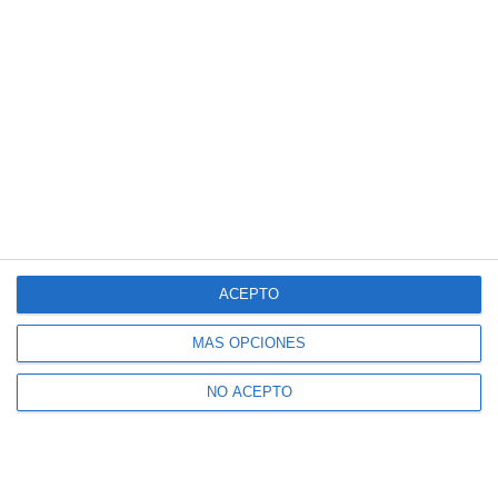
ACEPTO
MÁS OPCIONES
NO ACEPTO