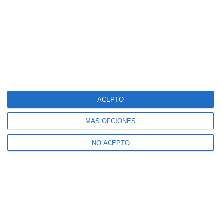
ACEPTO
MÁS OPCIONES
NO ACEPTO