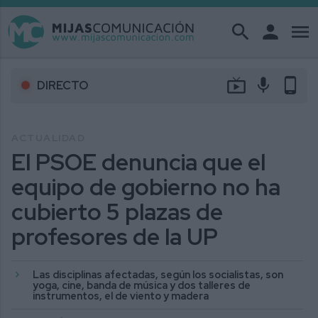
search
person
menu
live_tv
mic
phone_android
DIRECTO
ACTUALIDAD
El PSOE denuncia que el
equipo de gobierno no ha
cubierto 5 plazas de
profesores de la UP
Las disciplinas afectadas, según los socialistas, son
yoga, cine, banda de música y dos talleres de
instrumentos, el de viento y madera