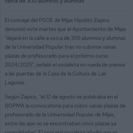
cerca de 300 alumnos y alumnas”
El concejal del PSOE de Mijas Hipólito Zapico
denunció este martes que el Ayuntamiento de Mijas
“dejará en la calle a cerca de 300 alumnos y alumnas
de la Universidad Popular tras no cubrirse varias
plazas de profesorado para el próximo curso
2024/2025”, señaló el socialista en rueda de prensa
a las puertas de la Casa de la Cultura de Las
Lagunas.
Según Zapico, “el 12 de agosto se publicaba en el
BOPMA la convocatoria para cubrir varias plazas de
profesorado de la Universidad Popular de Mijas,
entre las que no se encontraban cinco plazas ya
consolidadas”. El concejal socialista añadió que el