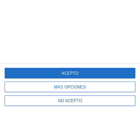
ACEPTO
MÁS OPCIONES
NO ACEPTO