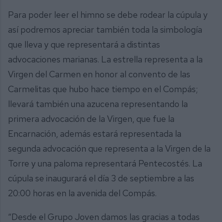
Para poder leer el himno se debe rodear la cúpula y
así podremos apreciar también toda la simbología
que lleva y que representará a distintas
advocaciones marianas. La estrella representa a la
Virgen del Carmen en honor al convento de las
Carmelitas que hubo hace tiempo en el Compás;
llevará también una azucena representando la
primera advocación de la Virgen, que fue la
Encarnación, además estará representada la
segunda advocación que representa a la Virgen de la
Torre y una paloma representará Pentecostés. La
cúpula se inaugurará el día 3 de septiembre a las
20:00 horas en la avenida del Compás.
“Desde el Grupo Joven damos las gracias a todas