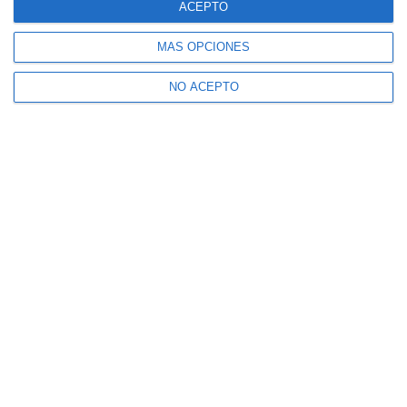
ACEPTO
MÁS OPCIONES
NO ACEPTO