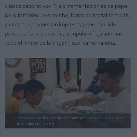
y lazos decorativos. “La ornamentación es de papel
pero también lleva corcho, flores de metal también,
y unos dibujos que van impresos y que han sido
pintados para la ocasión, la cúpula refleja además
todo el himno de la Virgen”, explica Fernández.
Vecinos de todas las edades colaboran en la elaboración de
la cúpula.
| N. LUQUE