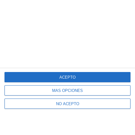
ACEPTO
MÁS OPCIONES
NO ACEPTO