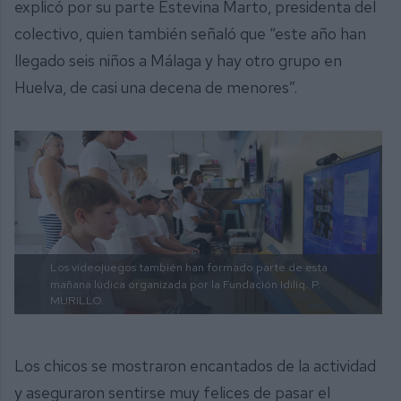
explicó por su parte Estevina Marto, presidenta del
colectivo, quien también señaló que “este año han
llegado seis niños a Málaga y hay otro grupo en
Huelva, de casi una decena de menores”.
Los videojuegos también han formado parte de esta
mañana lúdica organizada por la Fundación Idiliq.
P.
MURILLO.
Los chicos se mostraron encantados de la actividad
y aseguraron sentirse muy felices de pasar el