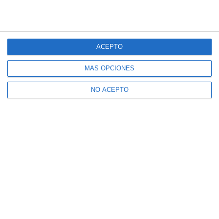
ACEPTO
MÁS OPCIONES
NO ACEPTO