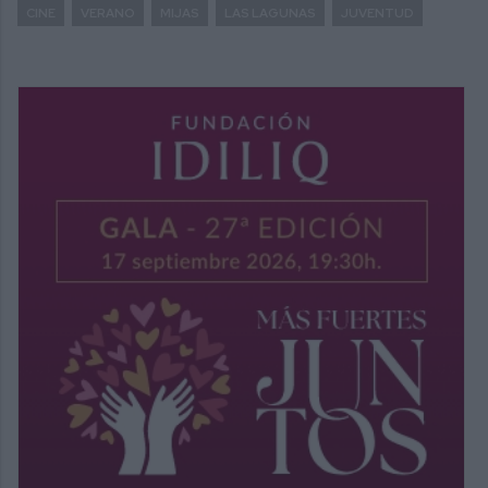
CINE
VERANO
MIJAS
LAS LAGUNAS
JUVENTUD