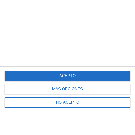
ACEPTO
MÁS OPCIONES
NO ACEPTO