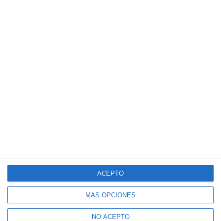
ACEPTO
MÁS OPCIONES
NO ACEPTO