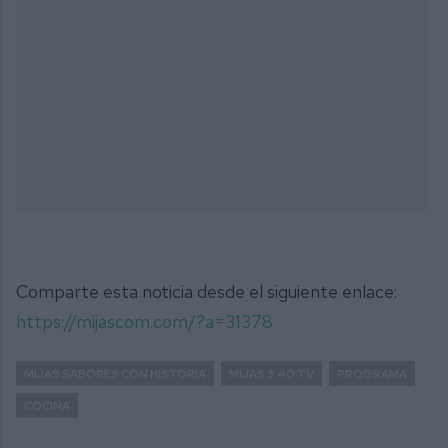
Comparte esta noticia desde el siguiente enlace:
https://mijascom.com/?a=31378
MIJAS SABORES CON HISTORIA
MIJAS 3.40 TV
PROGRAMA
COCINA